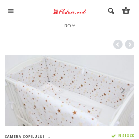
IN STOCK
CAMERA COPILULUI