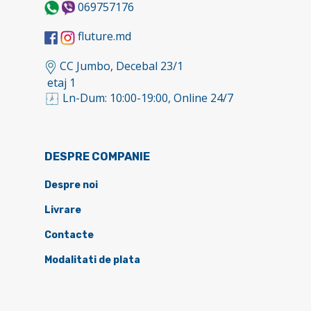
069757176
fluture.md
CC Jumbo, Decebal 23/1
etaj 1
Ln-Dum: 10:00-19:00, Online 24/7
DESPRE COMPANIE
Despre noi
Livrare
Contacte
Modalitati de plata