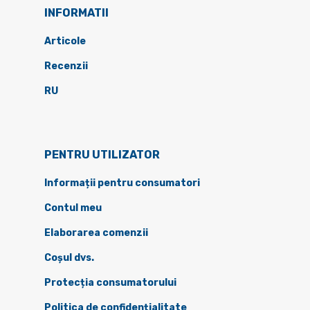
INFORMATII
Articole
Recenzii
RU
PENTRU UTILIZATOR
Informații pentru consumatori
Contul meu
Elaborarea comenzii
Coșul dvs.
Protecția consumatorului
Politica de confidențialitate