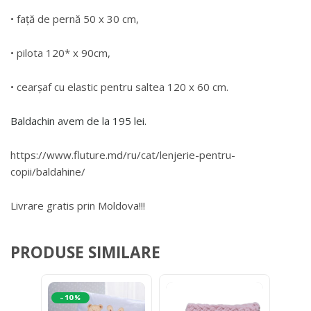
• față de pernă 50 x 30 cm,
• pilota 120* x 90cm,
• cearșaf cu elastic pentru saltea 120 x 60 cm.
Baldachin avem de la 195 lei.
https://www.fluture.md/ru/cat/lenjerie-pentru-
copii/baldahine/
Livrare gratis prin Moldova!!!
PRODUSE SIMILARE
-10%