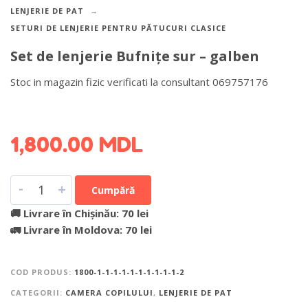
LENJERIE DE PAT
SETURI DE LENJERIE PENTRU PĂTUCURI CLASICE
Set de lenjerie Bufnițe sur – galben
Stoc in magazin fizic verificati la consultant 069757176
DETALII DESPRE LIVRARE >
1,800.00
MDL
-
+
Cumpără
🚚 Livrare în Chișinău: 70 lei
🚛 Livrare în Moldova: 70 lei
COD PRODUS:
1800-1-1-1-1-1-1-1-1-1-1-2
CATEGORII:
CAMERA COPILULUI
,
LENJERIE DE PAT