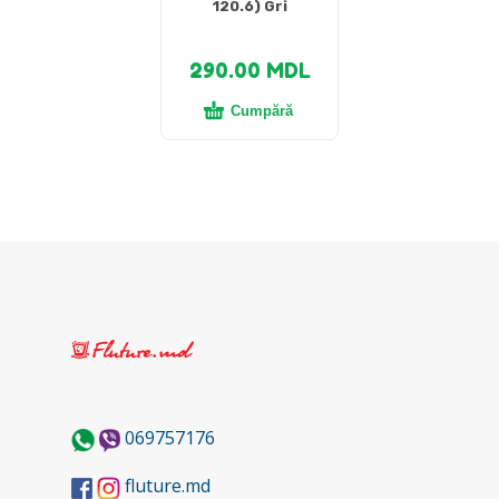
120.6) Gri
290.00
MDL
Cumpără
069757176
fluture.md