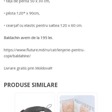
• față de pernă 50 x 30 cm,
• pilota 120* x 90cm,
• cearșaf cu elastic pentru saltea 120 x 60 cm.
Baldachin avem de la 195 lei.
https://www.fluture.md/ru/cat/lenjerie-pentru-
copii/baldahine/
Livrare gratis prin Moldova!!!
PRODUSE SIMILARE