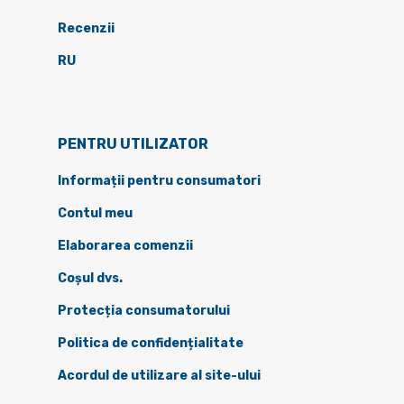
Recenzii
RU
PENTRU UTILIZATOR
Informații pentru consumatori
Contul meu
Elaborarea comenzii
Coșul dvs.
Protecția consumatorului
Politica de confidențialitate
Acordul de utilizare al site-ului