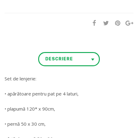
DESCRIERE
Set de lenjerie:
• apărătoare pentru pat pe 4 laturi,
• plapumă 120* x 90cm,
• pernă 50 x 30 cm,