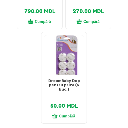
790.00
MDL
270.00
MDL
Cumpără
Cumpără
DreamBaby Dop
pentru priza (6
buc.)
60.00
MDL
Cumpără