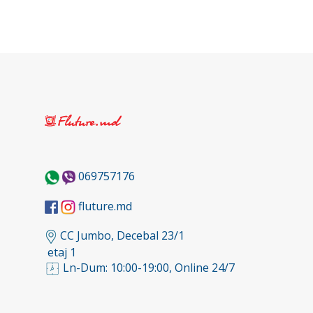
069757176
fluture.md
CC Jumbo, Decebal 23/1
etaj 1
Ln-Dum: 10:00-19:00, Online 24/7