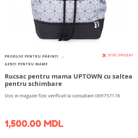
STOC EPUIZAT
PRODUSE PENTRU PĂRINȚI
GENȚI PENTRU MAME
Rucsac pentru mama UPTOWN cu saltea
pentru schimbare
Stoc in magazin fizic verificati la consultant 069757176
DETALII DESPRE LIVRARE >
1,500.00
MDL