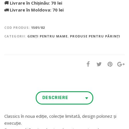
🚚 Livrare în Chișinău: 70 lei
🚛 Livrare în Moldova: 70 lei
COD PRODUS:
1501/02
CATEGORII:
GENȚI PENTRU MAME
,
PRODUSE PENTRU PĂRINȚI
DESCRIERE
Classics în noua ediție, colecție limitată, design polonez și
execuție.