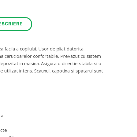
ESCRIERE
facila a copilului. Usor de pliat datorita
ama carucioarelor confortabile. Prevazut cu sistem
epozitat in masina. Asigura o directie stabila si o
e utilizat intens. Scaunul, capotina si spatarul sunt
ta
ncte