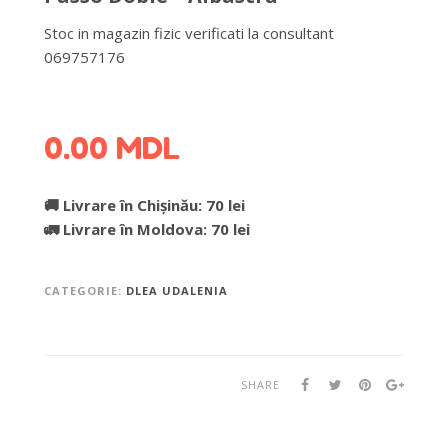
Stoc in magazin fizic verificati la consultant
069757176
DETALII DESPRE LIVRARE >
0.00
MDL
🚚 Livrare în Chișinău: 70 lei
🚛 Livrare în Moldova: 70 lei
CATEGORIE:
DLEA UDALENIA
SHARE