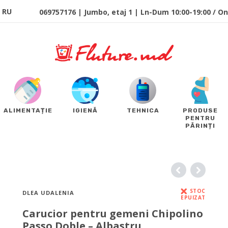
RU
069757176 | Jumbo, etaj 1 | Ln-Dum 10:00-19:00 / Onl
ALIMENTAȚIE
IGIENĂ
TEHNICA
PRODUSE
PENTRU
PĂRINȚI
STOC
DLEA UDALENIA
EPUIZAT
Carucior pentru gemeni Chipolino
Passo Doble – Albastru