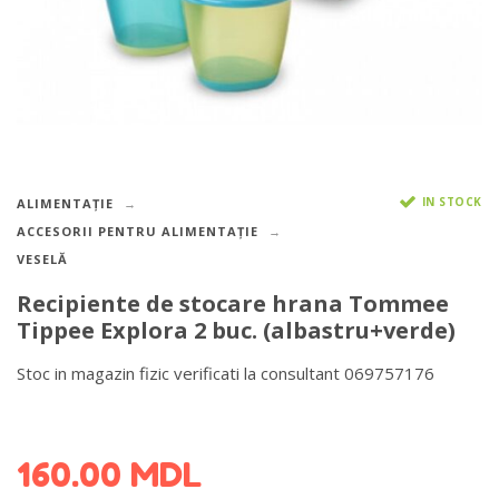
IN STOCK
ALIMENTAȚIE
ACCESORII PENTRU ALIMENTAȚIE
VESELĂ
Recipiente de stocare hrana Tommee
Tippee Explora 2 buc. (albastru+verde)
Stoc in magazin fizic verificati la consultant 069757176
DETALII DESPRE LIVRARE >
160.00
MDL