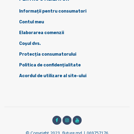
Informații pentru consumatori
Contul meu
Elaborarea comenzii
Coșul dvs.
Protecția consumatorului
Politica de confidențialitate
Acordul de utilizare al site-ului
© Copyright 2023, fluture.md | 069757176