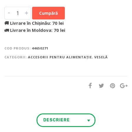
-
+
Cumpără
🚚 Livrare în Chișinău: 70 lei
🚛 Livrare în Moldova: 70 lei
COD PRODUS:
44650271
CATEGORII:
ACCESORII PENTRU ALIMENTAȚIE
,
VESELĂ
DESCRIERE