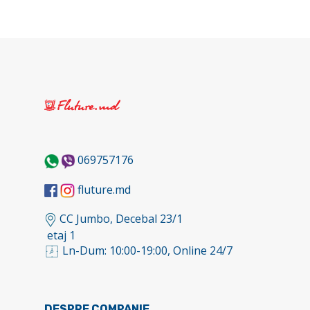
069757176
fluture.md
CC Jumbo, Decebal 23/1
etaj 1
Ln-Dum: 10:00-19:00, Online 24/7
DESPRE COMPANIE