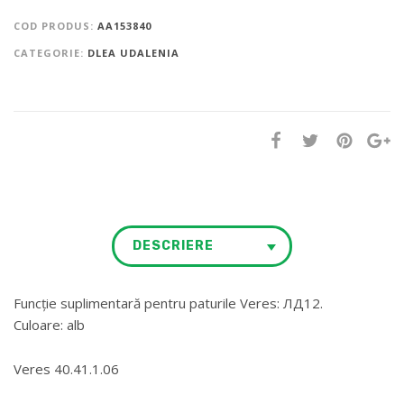
COD PRODUS:
AA153840
CATEGORIE:
DLEA UDALENIA
DESCRIERE
Funcție suplimentară pentru paturile Veres: ЛД12.
Culoare: alb
Veres 40.41.1.06