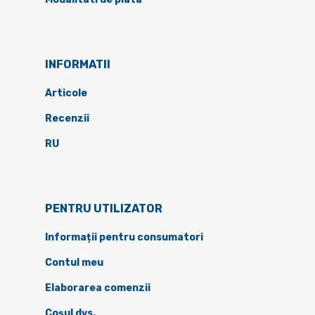
INFORMATII
Articole
Recenzii
RU
PENTRU UTILIZATOR
Informații pentru consumatori
Contul meu
Elaborarea comenzii
Coșul dvs.