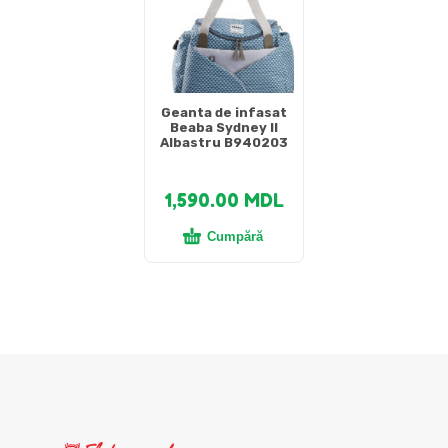
Geanta de infasat
Beaba Sydney II
Albastru B940203
1,590.00
MDL
Cumpără