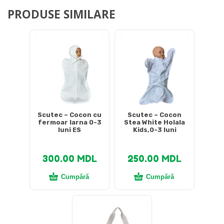
PRODUSE SIMILARE
Scutec – Cocon cu
Scutec – Cocon
fermoar Iarna 0-3
Stea White Holala
luni ES
Kids,0-3 luni
300.00
MDL
250.00
MDL
Cumpără
Cumpără