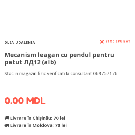
STOC EPUIZAT
DLEA UDALENIA
Mecanism leagan cu pendul pentru
patut ЛД12 (alb)
Stoc in magazin fizic verificati la consultant 069757176
DETALII DESPRE LIVRARE >
0.00
MDL
🚚 Livrare în Chișinău: 70 lei
🚛 Livrare în Moldova: 70 lei