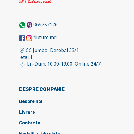
069757176
fluture.md
CC Jumbo, Decebal 23/1
etaj 1
Ln-Dum: 10:00-19:00, Online 24/7
DESPRE COMPANIE
Despre noi
Livrare
Contacte
Modalitati de plata