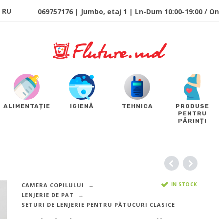
RU
069757176 | Jumbo, etaj 1 | Ln-Dum 10:00-19:00 / Onl
ALIMENTAȚIE
IGIENĂ
TEHNICA
PRODUSE
PENTRU
PĂRINȚI
IN STOCK
CAMERA COPILULUI
LENJERIE DE PAT
SETURI DE LENJERIE PENTRU PĂTUCURI CLASICE