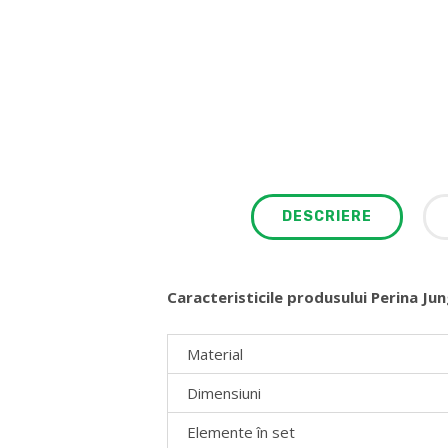
DESCRIERE
Caracteristicile produsului
Perina Jun
Material
Dimensiuni
Elemente în set