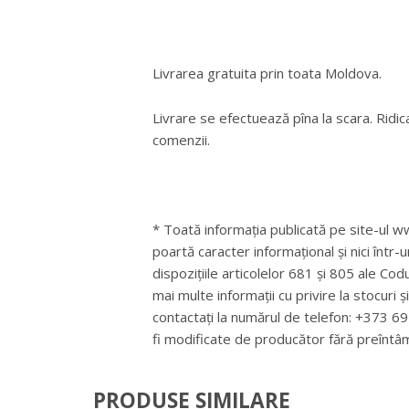
Livrarea gratuita prin toata Moldova.
Livrare se efectuează pîna la scara. Ridica
comenzii.
* Toată informația publicată pe site-ul ww
poartă caracter informațional și nici într-
dispozițiile articolelor 681 și 805 ale Cod
mai multe informații cu privire la stocuri 
contactați la numărul de telefon: +373 
fi modificate de producător fără preîntâ
PRODUSE SIMILARE