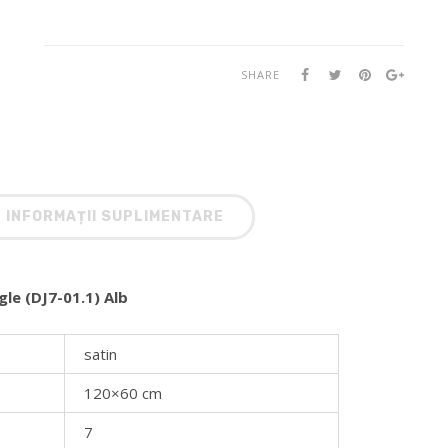
SHARE
INFORMAȚII SUPLIMENTARE
gle (DJ7-01.1) Alb
satin
120×60 cm
7