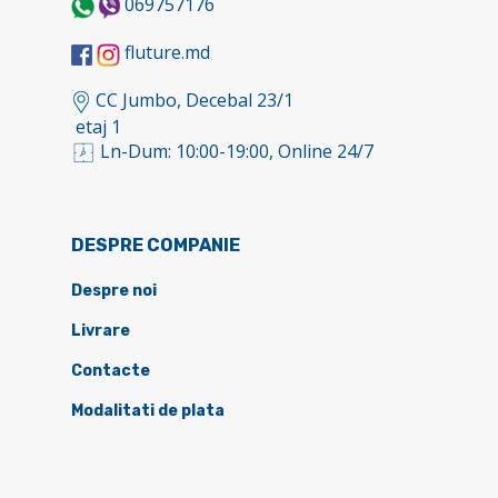
069757176
fluture.md
CC Jumbo, Decebal 23/1
etaj 1
Ln-Dum: 10:00-19:00, Online 24/7
DESPRE COMPANIE
Despre noi
Livrare
Contacte
Modalitati de plata