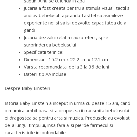
sapun. A nu se cufunda in apa.
Jucaria a fost creata pentru a stimula vizual, tactil si
auditiv bebelusul -ajutandu-l astfel sa asimileze
experiente noi si sa isi dezvolte capacitatea de a
gandi
Jucaria dezvalui relatia cauza-efect, spre
surprinderea bebelusului
Specificatii tehnice:
Dimensiuni: 15.2 cm x 22.2 cm x 12.1 cm
Varsta recomandata: de la 3 la 36 de luni
Baterii tip AA incluse
Despre Baby Einstein
Istoria Baby Einstein a inceput in urma cu peste 15 ani, cand
o mamica ambitioasa si-a propus sa ii transmita bebelusului
ei dragostea sa pentru arta si muzica. Produsele au evoluat
de-a lungul timpului, insa fara a-si pierde farmecul si
caracteristicile inconfundabile.