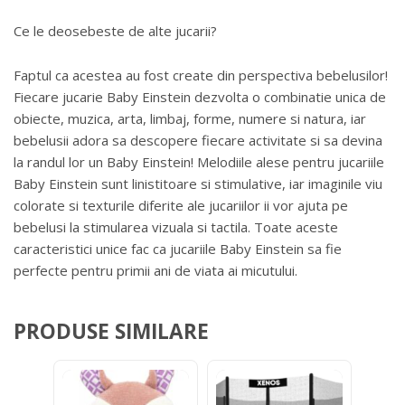
Ce le deosebeste de alte jucarii?
Faptul ca acestea au fost create din perspectiva bebelusilor!
Fiecare jucarie Baby Einstein dezvolta o combinatie unica de
obiecte, muzica, arta, limbaj, forme, numere si natura, iar
bebelusii adora sa descopere fiecare activitate si sa devina
la randul lor un Baby Einstein! Melodiile alese pentru jucariile
Baby Einstein sunt linistitoare si stimulative, iar imaginile viu
colorate si texturile diferite ale jucariilor ii vor ajuta pe
bebelusi la stimularea vizuala si tactila. Toate aceste
caracteristici unice fac ca jucariile Baby Einstein sa fie
perfecte pentru primii ani de viata ai micutului.
PRODUSE SIMILARE