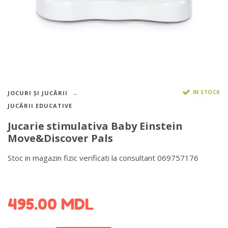
IN STOCK
JOCURI ȘI JUCĂRII
JUCĂRII EDUCATIVE
Jucarie stimulativa Baby Einstein
Move&Discover Pals
Stoc in magazin fizic verificati la consultant 069757176
DETALII DESPRE LIVRARE >
495.00
MDL