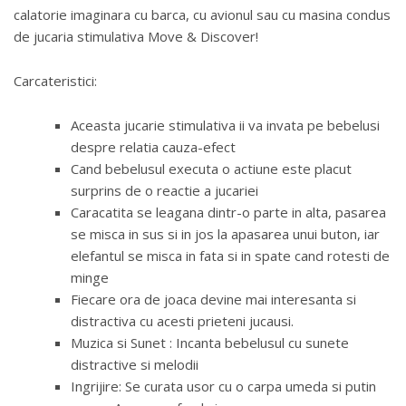
calatorie imaginara cu barca, cu avionul sau cu masina condus
de jucaria stimulativa Move & Discover!
Carcateristici:
Aceasta jucarie stimulativa ii va invata pe bebelusi
despre relatia cauza-efect
Cand bebelusul executa o actiune este placut
surprins de o reactie a jucariei
Caracatita se leagana dintr-o parte in alta, pasarea
se misca in sus si in jos la apasarea unui buton, iar
elefantul se misca in fata si in spate cand rotesti de
minge
Fiecare ora de joaca devine mai interesanta si
distractiva cu acesti prieteni jucausi.
Muzica si Sunet : Incanta bebelusul cu sunete
distractive si melodii
Ingrijire: Se curata usor cu o carpa umeda si putin