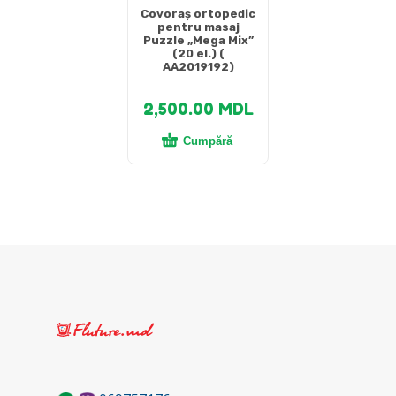
Covoraș ortopedic
pentru masaj
Puzzle „Mega Mix”
(20 el.) (
AA2019192)
2,500.00
MDL
Cumpără