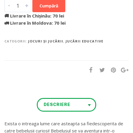
-
+
Cumpără
🚚 Livrare în Chișinău: 70 lei
🚛 Livrare în Moldova: 70 lei
CATEGORII:
JOCURI ȘI JUCĂRII
,
JUCĂRII EDUCATIVE
DESCRIERE
Exista o intreaga lume care asteapta sa fiedescoperita de
catre bebelusii curiosi! Bebelusul se va aventura intr-o