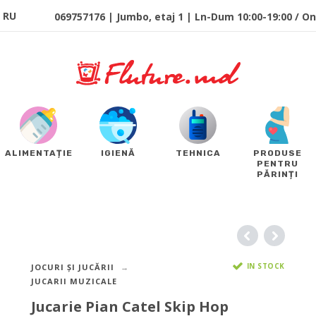
RU
069757176 | Jumbo, etaj 1 | Ln-Dum 10:00-19:00 / Onl
ALIMENTAȚIE
IGIENĂ
TEHNICA
PRODUSE
PENTRU
PĂRINȚI
IN STOCK
JOCURI ȘI JUCĂRII
JUCARII MUZICALE
Jucarie Pian Catel Skip Hop