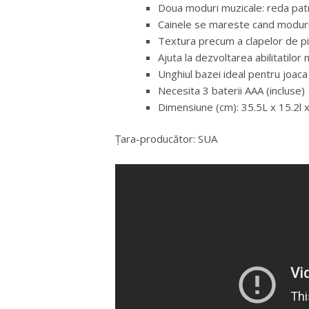
Doua moduri muzicale: reda patr
Cainele se mareste cand moduri
Textura precum a clapelor de p
Ajuta la dezvoltarea abilitatilor
Unghiul bazei ideal pentru joaca
Necesita 3 baterii AAA (incluse)
Dimensiune (cm): 35.5L x 15.2l 
Țara-producător: SUA