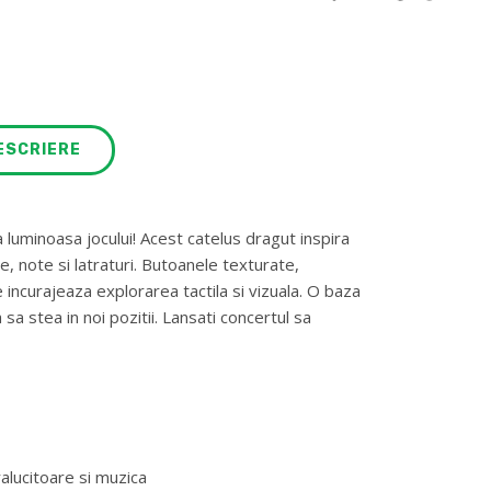
ESCRIERE
 luminoasa jocului! Acest catelus dragut inspira
e, note si latraturi. Butoanele texturate,
 incurajeaza explorarea tactila si vizuala. O baza
 sa stea in noi pozitii. Lansati concertul sa
ralucitoare si muzica