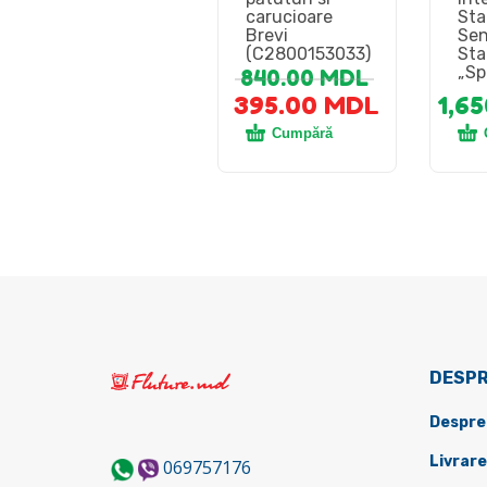
carucioare
Sta
Brevi
Sen
(C2800153033)
Sta
„Sp
840.00
MDL
395.00
MDL
1,6
Cumpără
DESPR
Despre
Livrare
069757176