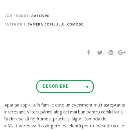
COD PRODUS:
AA169296
CATEGORII:
CAMERA COPILULUI
,
COMODE
DESCRIERE
Apariția copilului în familie este un eveniment mult așteptat și
interesant. Viitorii părinți aleg cel mai bun pentru copilul lor și
își doresc să fie frumos, practic și sigur. Comoda de
infășat Veres va fi o alegere excelentă pentru părinții care le