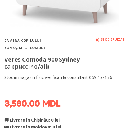
STOC EPUIZAT
CAMERA COPILULUI
КОМОДЫ
COMODE
Veres Comoda 900 Sydney
cappuccino/alb
Stoc in magazin fizic verificati la consultant 069757176
DETALII DESPRE LIVRARE >
3,580.00
MDL
🚚 Livrare în Chișinău: 0 lei
🚛 Livrare în Moldova: 0 lei