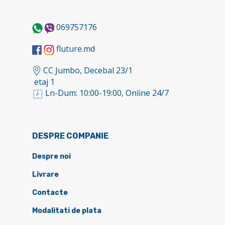
069757176
fluture.md
CC Jumbo, Decebal 23/1
etaj 1
Ln-Dum: 10:00-19:00, Online 24/7
DESPRE COMPANIE
Despre noi
Livrare
Contacte
Modalitati de plata