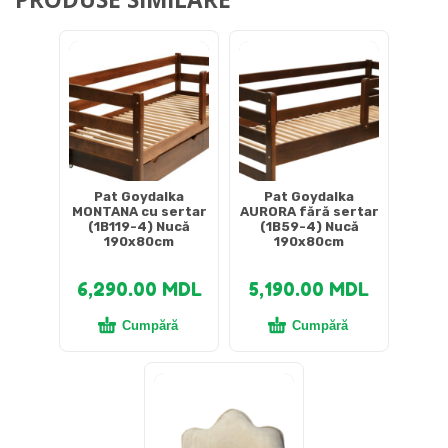
Pat Goydalka
Pat Goydalka
MONTANA cu sertar
AURORA fără sertar
(1B119-4) Nucă
(1B59-4) Nucă
190x80cm
190x80cm
6,290.00
MDL
5,190.00
MDL
Cumpără
Cumpără