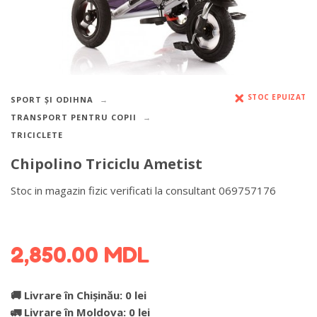
STOC EPUIZAT
SPORT ȘI ODIHNA
TRANSPORT PENTRU COPII
TRICICLETE
Chipolino Triciclu Ametist
Stoc in magazin fizic verificati la consultant 069757176
DETALII DESPRE LIVRARE >
2,850.00
MDL
🚚 Livrare în Chișinău: 0 lei
🚛 Livrare în Moldova: 0 lei