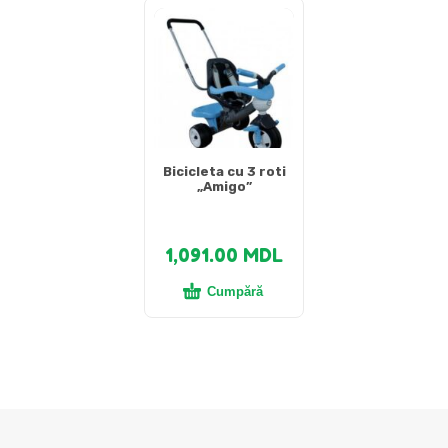
Bicicleta cu 3 roti
„Amigo”
1,091.00
MDL
Cumpără