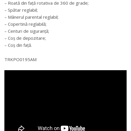
– Roată din față rotativa de 360 de grade;
– Spătar reglabil;
– Mânerul parental reglabil;
– Copertină reglabilă;
– Centuri de siguranță;
– Coș de depozitare;
– Coș din față.
TRKPO0195AM