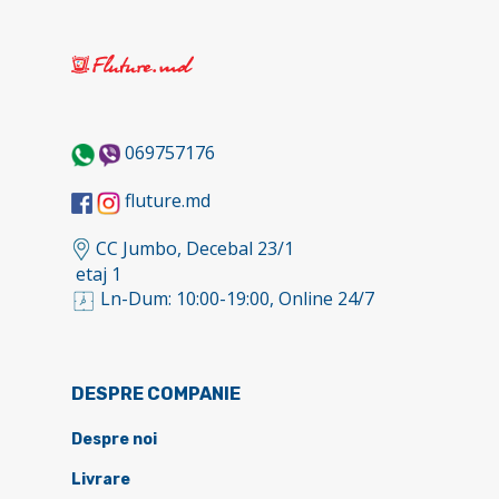
069757176
fluture.md
CC Jumbo, Decebal 23/1
etaj 1
Ln-Dum: 10:00-19:00, Online 24/7
DESPRE COMPANIE
Despre noi
Livrare