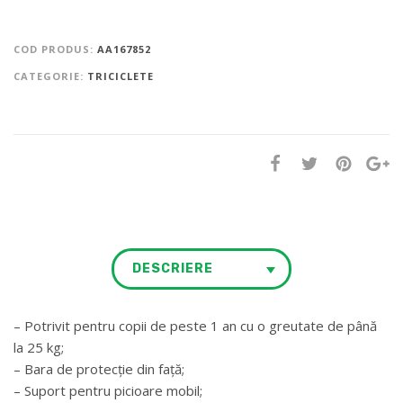
COD PRODUS:
AA167852
CATEGORIE:
TRICICLETE
DESCRIERE
– Potrivit pentru copii de peste 1 an cu o greutate de până
la 25 kg;
– Bara de protecție din față;
– Suport pentru picioare mobil;