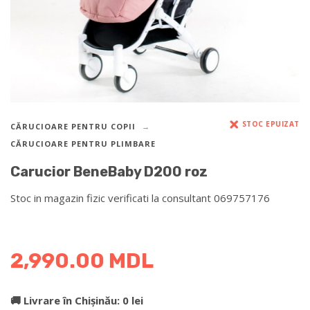
STOC EPUIZAT
CĂRUCIOARE PENTRU COPII
CĂRUCIOARE PENTRU PLIMBARE
Carucior BeneBaby D200 roz
Stoc in magazin fizic verificati la consultant 069757176
DETALII DESPRE LIVRARE >
2,990.00
MDL
🚚 Livrare în Chișinău: 0 lei