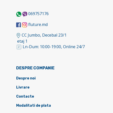
069757176
fluture.md
CC Jumbo, Decebal 23/1
etaj 1
Ln-Dum: 10:00-19:00, Online 24/7
DESPRE COMPANIE
Despre noi
Livrare
Contacte
Modalitati de plata