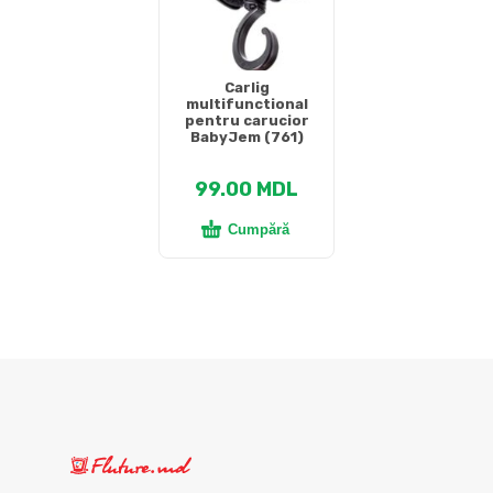
Carlig
multifunctional
pentru carucior
BabyJem (761)
99.00
MDL
Cumpără