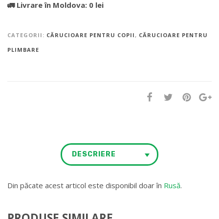
🚛 Livrare în Moldova: 0 lei
CATEGORII:
CĂRUCIOARE PENTRU COPII
,
CĂRUCIOARE PENTRU
PLIMBARE
DESCRIERE
Din păcate acest articol este disponibil doar în
Rusă
.
PRODUSE SIMILARE