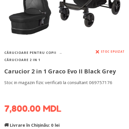
STOC EPUIZAT
CĂRUCIOARE PENTRU COPII
CĂRUCIOARE 2 IN 1
Carucior 2 in 1 Graco Evo II Black Grey
Stoc in magazin fizic verificati la consultant 069757176
DETALII DESPRE LIVRARE >
7,800.00
MDL
🚚 Livrare în Chișinău: 0 lei