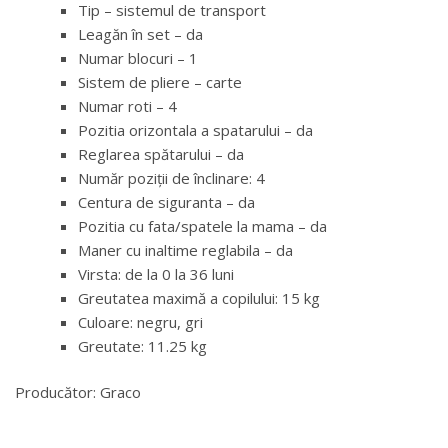
Tip – sistemul de transport
Leagăn în set – da
Numar blocuri – 1
Sistem de pliere – carte
Numar roti – 4
Pozitia orizontala a spatarului – da
Reglarea spătarului – da
Număr poziții de înclinare: 4
Centura de siguranta – da
Pozitia cu fata/spatele la mama – da
Maner cu inaltime reglabila – da
Virsta: de la 0 la 36 luni
Greutatea maximă a copilului: 15 kg
Culoare: negru, gri
Greutate: 11.25 kg
Producător: Graco