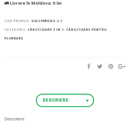
🚛 Livrare în Moldova: 0 lei
COD PRODUS:
G6CL99BGRU-2-1
CATEGORII:
CĂRUCIOARE 2 IN 1
,
CĂRUCIOARE PENTRU
PLIMBARE
DESCRIERE
Descriere: