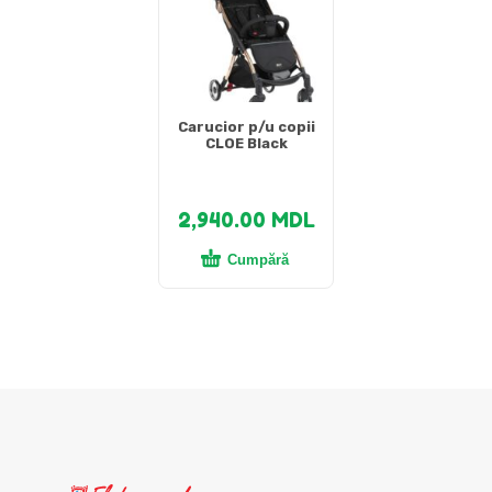
Carucior p/u copii
CLOE Black
2,940.00
MDL
Cumpără