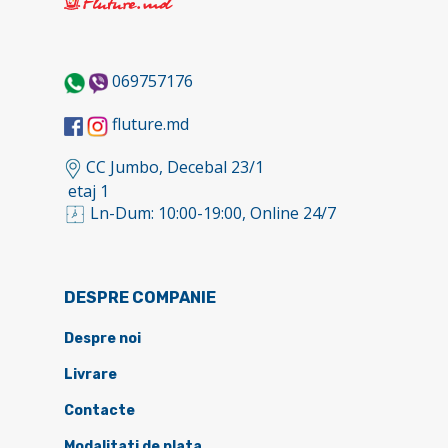
069757176
fluture.md
CC Jumbo, Decebal 23/1
etaj 1
Ln-Dum: 10:00-19:00, Online 24/7
DESPRE COMPANIE
Despre noi
Livrare
Contacte
Modalitati de plata