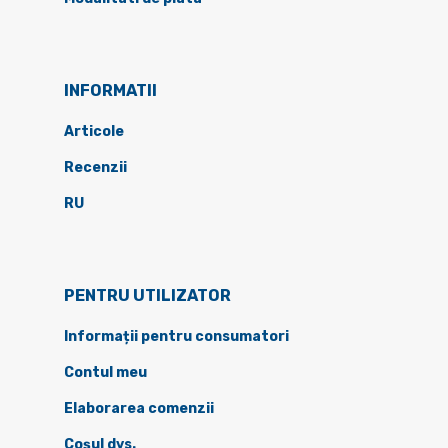
INFORMATII
Articole
Recenzii
RU
PENTRU UTILIZATOR
Informații pentru consumatori
Contul meu
Elaborarea comenzii
Coșul dvs.