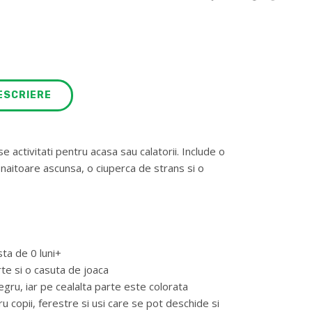
ESCRIERE
 activitati pentru acasa sau calatorii. Include o
naitoare ascunsa, o ciuperca de strans si o
ta de 0 luni+
rte si o casuta de joaca
egru, iar pe cealalta parte este colorata
tru copii, ferestre si usi care se pot deschide si