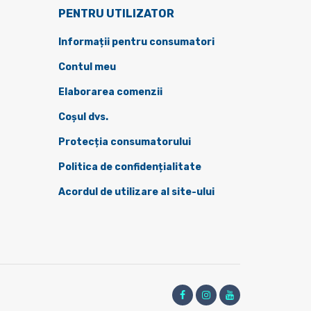
PENTRU UTILIZATOR
Informații pentru consumatori
Contul meu
Elaborarea comenzii
Coșul dvs.
Protecția consumatorului
Politica de confidențialitate
Acordul de utilizare al site-ului