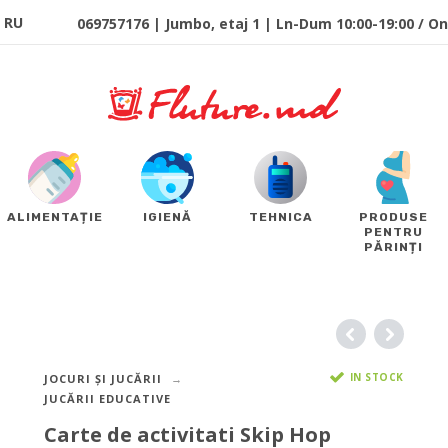
RU
069757176 | Jumbo, etaj 1 | Ln-Dum 10:00-19:00 / Onl
ALIMENTAȚIE
IGIENĂ
TEHNICA
PRODUSE
PENTRU
PĂRINȚI
IN STOCK
JOCURI ȘI JUCĂRII
JUCĂRII EDUCATIVE
Carte de activitati Skip Hop