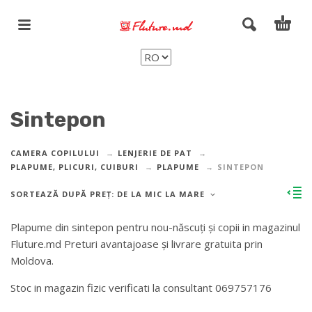
Sintepon
CAMERA COPILULUI
LENJERIE DE PAT
PLAPUME, PLICURI, CUIBURI
PLAPUME
SINTEPON
SORTEAZĂ DUPĂ PREȚ: DE LA MIC LA MARE
Plapume din sintepon pentru nou-născuți și copii in magazinul
Fluture.md Preturi avantajoase și livrare gratuita prin
Moldova.
Stoc in magazin fizic verificati la consultant 069757176