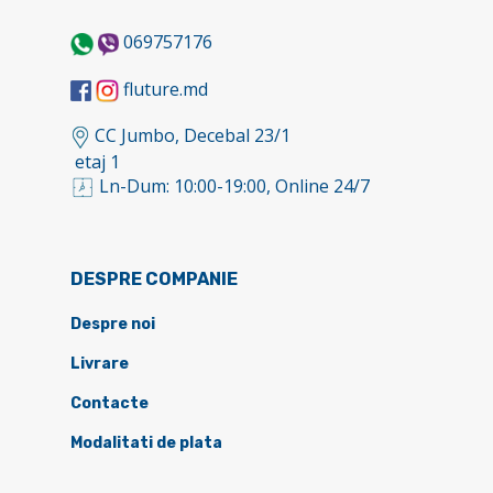
069757176
fluture.md
CC Jumbo, Decebal 23/1
etaj 1
Ln-Dum: 10:00-19:00, Online 24/7
DESPRE COMPANIE
Despre noi
Livrare
Contacte
Modalitati de plata