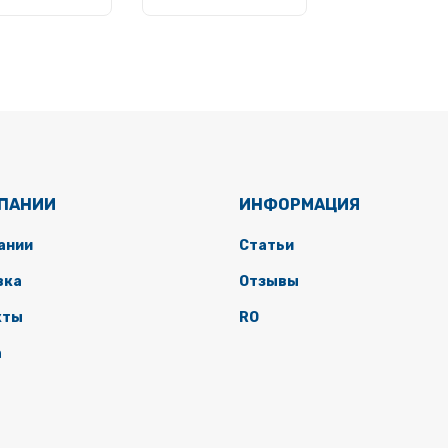
МПАНИИ
ИНФОРМАЦИЯ
ании
Статьи
вка
Отзывы
кты
RO
а