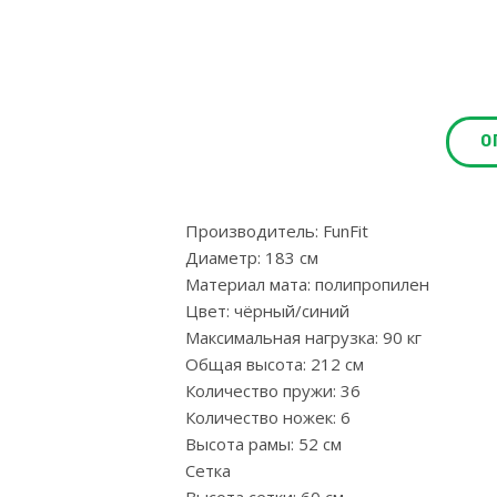
О
Производитель: FunFit
Диаметр: 183 см
Материал мата: полипропилен
Цвет: чёрный/синий
Максимальная нагрузка: 90 кг
Общая высота: 212 см
Количество пружи: 36
Количество ножек: 6
Высота рамы: 52 см
Сетка
Высота сетки: 60 см