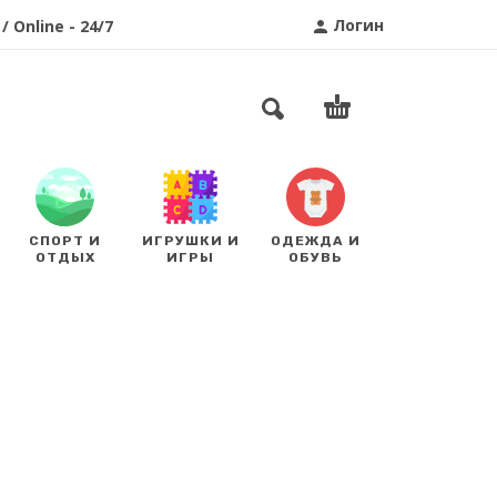
Логин
/ Online - 24/7
СПОРТ И
ИГРУШКИ И
ОДЕЖДА И
ОТДЫХ
ИГРЫ
ОБУВЬ