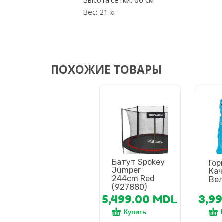
Вес: 21 кг
ПОХОЖИЕ ТОВАРЫ
Батут Spokey
Гор
Jumper
Ка
244cm Red
Ве
(927880)
5,499.00
MDL
3,9
Купить