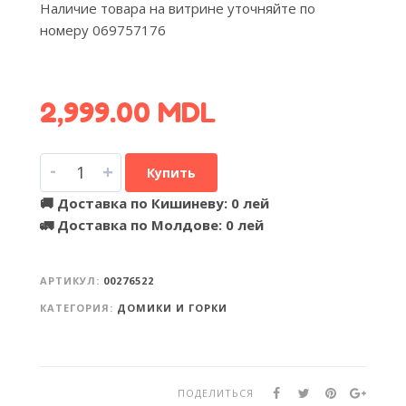
Наличие товара на витрине уточняйте по
номеру 069757176
УЗНАТЬ УСЛОВИЯ ДОСТАВКИ >
2,999.00
MDL
-
+
Купить
🚚 Доставка по Кишиневу: 0 лей
🚛 Доставка по Молдове: 0 лей
АРТИКУЛ:
00276522
КАТЕГОРИЯ:
ДОМИКИ И ГОРКИ
ПОДЕЛИТЬСЯ