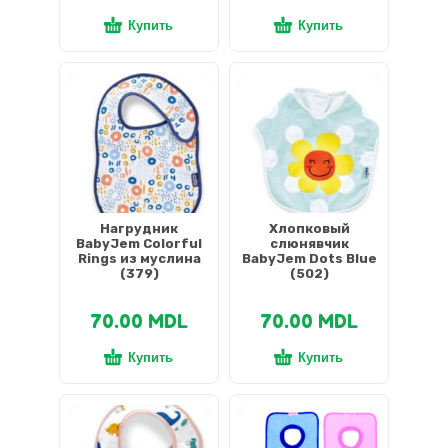
Купить
Купить
Нагрудник
Хлопковый
BabyJem Colorful
слюнявчик
Rings из муслина
BabyJem Dots Blue
(379)
(502)
70.00
MDL
70.00
MDL
Купить
Купить