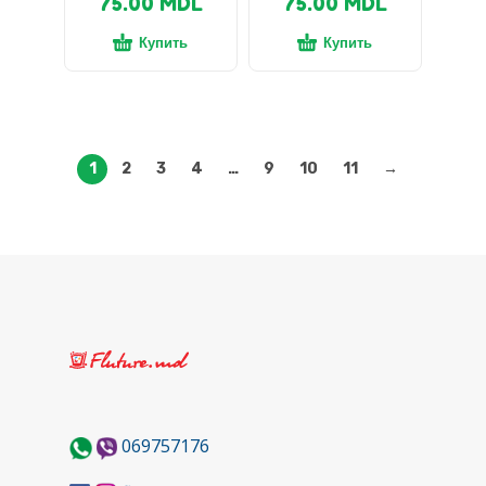
75.00
MDL
75.00
MDL
Купить
Купить
1
2
3
4
…
9
10
11
→
069757176