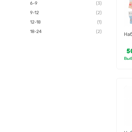
6-9
(3)
9-12
(2)
12-18
(1)
18-24
(2)
Наб
5
Выбр