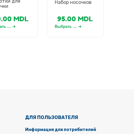
отки для
Набор носочков
очки
0.00
MDL
95.00
MDL
ть ...
Выбрать ...
ДЛЯ ПОЛЬЗОВАТЕЛЯ
Информация для потребителей