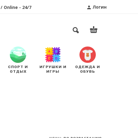
Логин
/ Online - 24/7
СПОРТ И
ИГРУШКИ И
ОДЕЖДА И
ОТДЫХ
ИГРЫ
ОБУВЬ