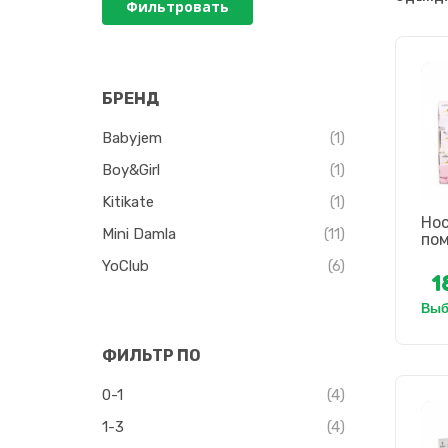
Фильтровать
БРЕНД
Babyjem
(1)
Boy&Girl
(1)
Kitikate
(1)
Нос
Mini Damla
(11)
по
YoClub
(6)
1
Выбр
ФИЛЬТР ПО
0-1
(4)
1-3
(4)