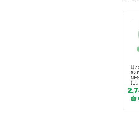
Ци
ви
NEN
(LU
2,