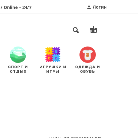
Логин
/ Online - 24/7
СПОРТ И
ИГРУШКИ И
ОДЕЖДА И
ОТДЫХ
ИГРЫ
ОБУВЬ