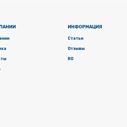
МПАНИИ
ИНФОРМАЦИЯ
ании
Статьи
вка
Отзывы
кты
RO
а