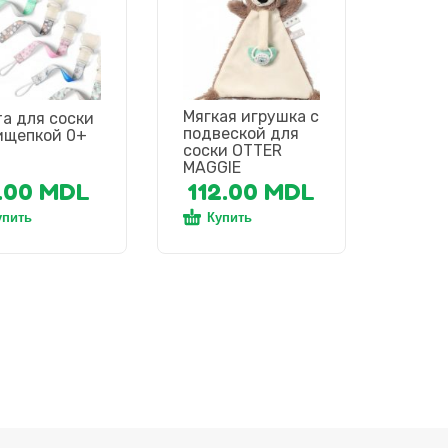
Мягкая игрушка с
а для соски
подвеской для
ищепкой 0+
соски OTTER
MAGGIE
.00
MDL
112.00
MDL
упить
Купить