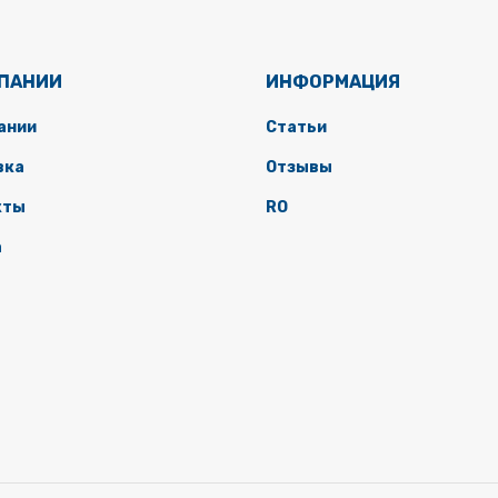
МПАНИИ
ИНФОРМАЦИЯ
ании
Статьи
вка
Отзывы
кты
RO
а