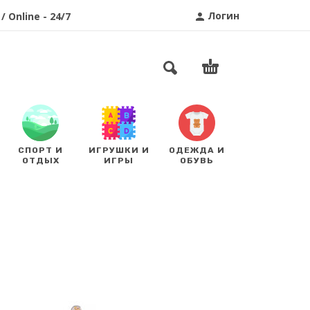
Логин
/ Online - 24/7
СПОРТ И
ИГРУШКИ И
ОДЕЖДА И
ОТДЫХ
ИГРЫ
ОБУВЬ