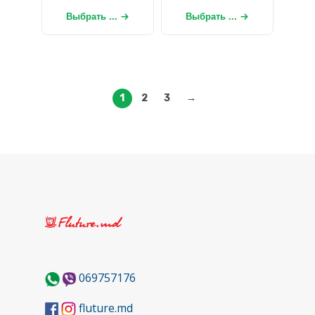
Выбрать ...
Выбрать ...
1
2
3
→
069757176
fluture.md