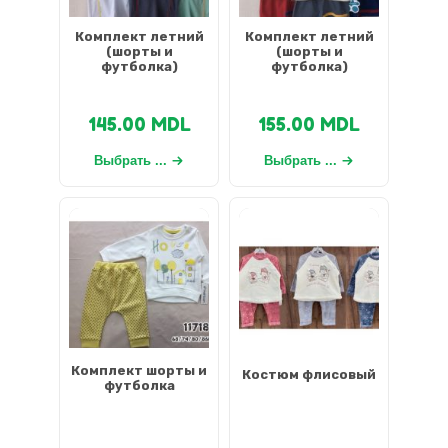
Комплект летний
Комплект летний
(шорты и
(шорты и
футболка)
футболка)
145.00
MDL
155.00
MDL
Выбрать ...
Выбрать ...
Комплект шорты и
Костюм флисовый
футболка