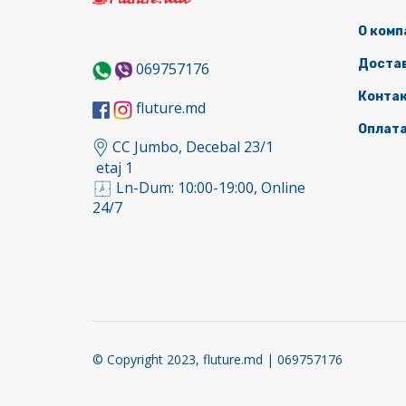
О комп
Доста
069757176
Конта
fluture.md
Оплат
CC Jumbo, Decebal 23/1
etaj 1
Ln-Dum: 10:00-19:00, Online
24/7
© Copyright 2023, fluture.md | 069757176