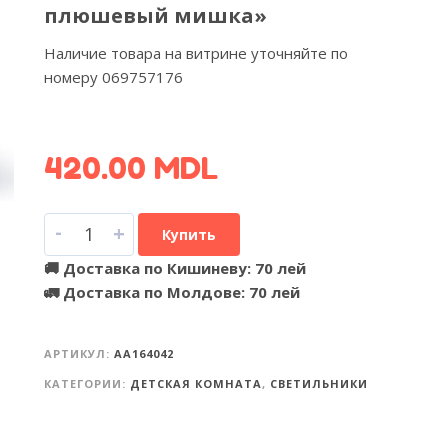
плюшевый мишка»
Наличие товара на витрине уточняйте по
номеру 069757176
УЗНАТЬ УСЛОВИЯ ДОСТАВКИ >
420.00
MDL
-
+
Купить
🚚 Доставка по Кишиневу: 70 лей
🚛 Доставка по Молдове: 70 лей
АРТИКУЛ:
AA164042
КАТЕГОРИИ:
ДЕТСКАЯ КОМНАТА
,
СВЕТИЛЬНИКИ