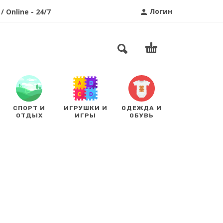
Логин
/ Online - 24/7
СПОРТ И
ИГРУШКИ И
ОДЕЖДА И
ОТДЫХ
ИГРЫ
ОБУВЬ