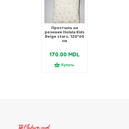
Простынь на
резинке Holala Kids
Beige stars, 120*60
см
170.00
MDL
Купить