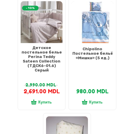
-10%
Детское
Chipolino
постельное белье
Постельное бельё
Perina Teddy
«Мишка» (5 ед.)
Sateen Collection
(ТДСК6-01.6)
Серый
2,990.00
MDL
2,691.00
MDL
980.00
MDL
Купить
Купить