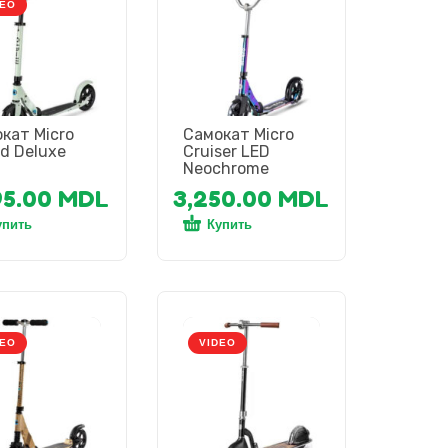
DEO
кат Micro
Самокат Micro
d Deluxe
Cruiser LED
Neochrome
95.00
MDL
3,250.00
MDL
упить
Купить
DEO
VIDEO