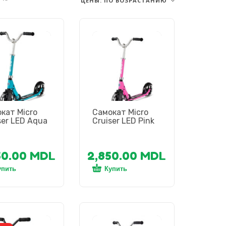
ЦЕНЫ: ПО ВОЗРАСТАНИЮ
кат Micro
Самокат Micro
ser LED Aqua
Cruiser LED Pink
50.00
MDL
2,850.00
MDL
упить
Купить