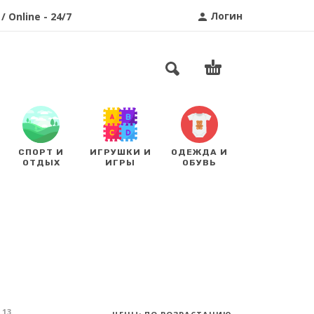
Логин
/ Online - 24/7
СПОРТ И
ИГРУШКИ И
ОДЕЖДА И
ОТДЫХ
ИГРЫ
ОБУВЬ
13