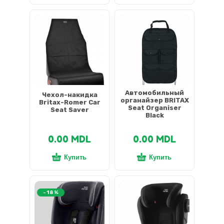
Автомобильный
Чехол-накидка
органайзер BRITAX
Britax-Romer Car
Seat Organiser
Seat Saver
Black
0.00
MDL
0.00
MDL
Купить
Купить
-18%