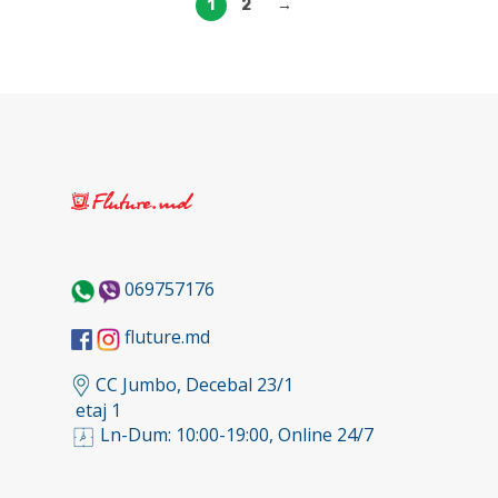
1
2
→
069757176
fluture.md
CC Jumbo, Decebal 23/1
etaj 1
Ln-Dum: 10:00-19:00, Online 24/7