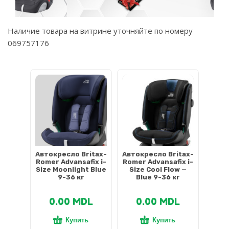
Наличие товара на витрине уточняйте по номеру
069757176
УЗНАТЬ УСЛОВИЯ ДОСТАВКИ >
Автокресло Britax-
Автокресло Britax-
Romer Advansafix i-
Romer Advansafix i-
Size Moonlight Blue
Size Cool Flow —
9-36 кг
Blue 9-36 кг
0.00
MDL
0.00
MDL
Купить
Купить