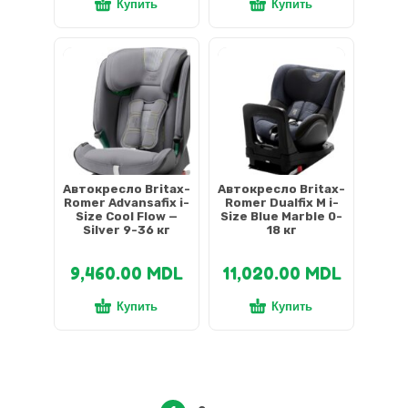
Купить
Купить
Автокресло Britax-
Автокресло Britax-
Romer Advansafix i-
Romer Dualfix M i-
Size Cool Flow —
Size Blue Marble 0-
Silver 9-36 кг
18 кг
9,460.00
MDL
11,020.00
MDL
Купить
Купить