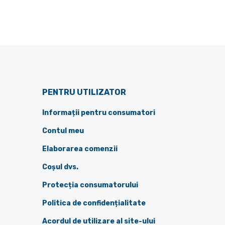
PENTRU UTILIZATOR
Informații pentru consumatori
Contul meu
Elaborarea comenzii
Coșul dvs.
Protecția consumatorului
Politica de confidențialitate
Acordul de utilizare al site-ului