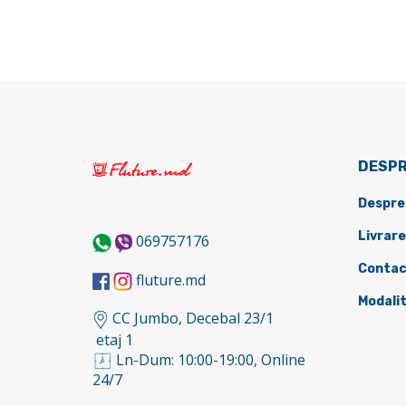
DESPR
Despre
Livrare
069757176
Contac
fluture.md
Modalit
CC Jumbo, Decebal 23/1
etaj 1
Ln-Dum: 10:00-19:00, Online
24/7