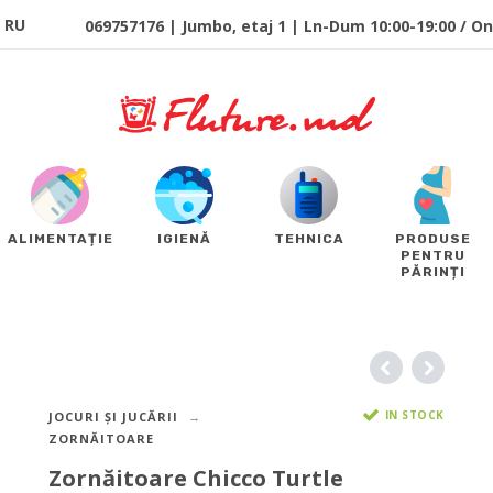
RU
069757176 | Jumbo, etaj 1 | Ln-Dum 10:00-19:00 / Onl
ALIMENTAȚIE
IGIENĂ
TEHNICA
PRODUSE
PENTRU
PĂRINȚI
IN STOCK
JOCURI ȘI JUCĂRII
ZORNĂITOARE
Zornăitoare Chicco Turtle