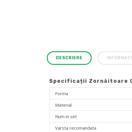
DESCRIERE
INFORMAȚI
Specificații Zornăitoare 
Forma
Material
Num in set
Varsta recomandata