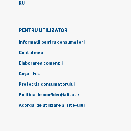
RU
PENTRU UTILIZATOR
Informații pentru consumatori
Contul meu
Elaborarea comenzii
Coșul dvs.
Protecția consumatorului
Politica de confidențialitate
Acordul de utilizare al site-ului