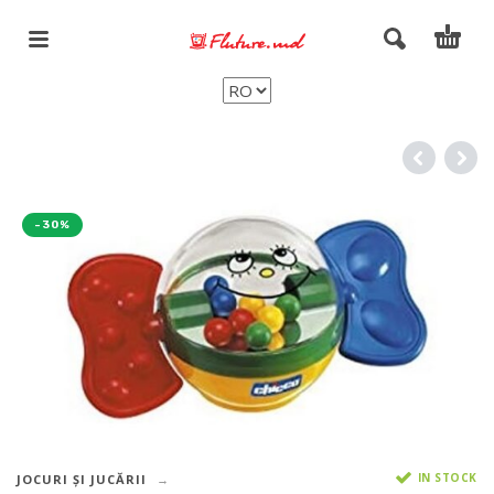
-30%
IN STOCK
JOCURI ȘI JUCĂRII