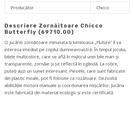
Producător
Chicco
Descriere Zornăitoare Chicco
Butterfly (69710.00)
O jucărie zornăitoare minunata și luminoasa „Fluture” îl va
interesa imediat pe copilul dumneavoastră. În timpul jocului,
bilele multicolore, care se află în mijlocul unei bile mari și
transparente, zornăie și se reflectă în oglindă. La rotire,
puteți auzi un sunet interesant. Piesele, care sunt fabricate
din plastic moale, pot fi folosite ca rozătoare. Dezvoltă
abilitățile motorii manuale și coordonarea mișcărilor. Jucăria
este fabricată din material ecologic și este certificată.