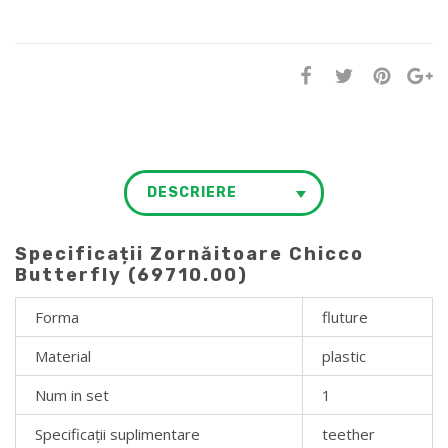
DESCRIERE
Specificații Zornăitoare Chicco
Butterfly (69710.00)
Forma
fluture
Material
plastiс
Num in set
1
Specificații suplimentare
teether