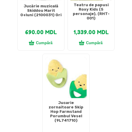
Teatru de papusi
Jucărie muzicală
Roxy Kids (5
Skiddou Marit
personaje), (RHT-
0+luni (2100031) Gri
001)
690.00
MDL
1,339.00
MDL
Cumpără
Cumpără
Jucarie
zornaitoare Skip
Hop Farmstand
Porumbul Vesel
(9L741710)