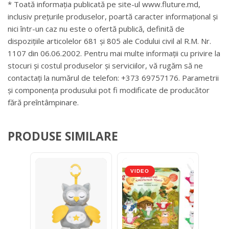
* Toată informația publicată pe site-ul www.fluture.md,
inclusiv prețurile produselor, poartă caracter informațional și
nici într-un caz nu este o ofertă publică, definită de
dispozițiile articolelor 681 și 805 ale Codului civil al R.M. Nr.
1107 din 06.06.2002. Pentru mai multe informații cu privire la
stocuri și costul produselor și serviciilor, vă rugăm să ne
contactați la numărul de telefon: +373 69757176. Parametrii
și componența produsului pot fi modificate de producător
fără preîntâmpinare.
PRODUSE SIMILARE
VIDEO