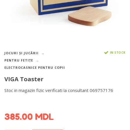
IN STOCK
JOCURI ȘI JUCĂRII
PENTRU FETIȚE
ELECTROCASNICE PENTRU COPII
VIGA Toaster
Stoc in magazin fizic verificati la consultant 069757176
DETALII DESPRE LIVRARE >
385.00
MDL