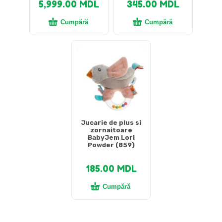
5,999.00
MDL
345.00
MDL
Cumpără
Cumpără
Jucarie de plus si
zornaitoare
BabyJem Lori
Powder (859)
185.00
MDL
Cumpără