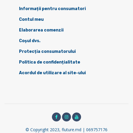
Informații pentru consumatori
Contul meu
Elaborarea comenzii
Coșul dvs.
Protecția consumatorului
Politica de confidențialitate
Acordul de utilizare al site-ului
© Copyright 2023, fluture.md | 069757176