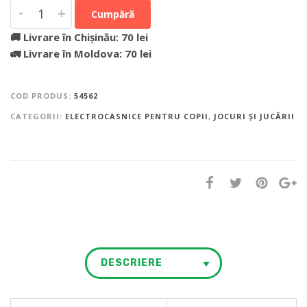
-
+
Cumpără
🚚 Livrare în Chișinău: 70 lei
🚛 Livrare în Moldova: 70 lei
COD PRODUS:
54562
CATEGORII:
ELECTROCASNICE PENTRU COPII
,
JOCURI ȘI JUCĂRII
DESCRIERE