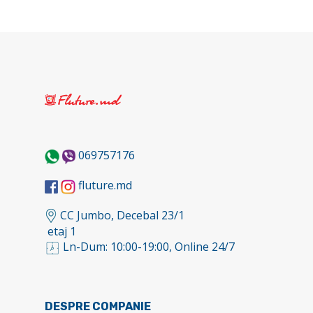
069757176
fluture.md
CC Jumbo, Decebal 23/1
etaj 1
Ln-Dum: 10:00-19:00, Online 24/7
DESPRE COMPANIE