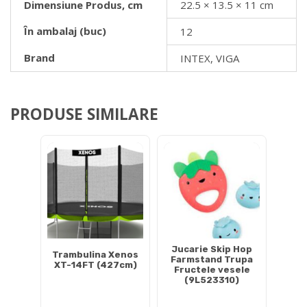
Dimensiune Produs, cm
22.5 × 13.5 × 11 cm
În ambalaj (buc)
12
Brand
INTEX, VIGA
PRODUSE SIMILARE
Jucarie Skip Hop
Trambulina Xenos
Farmstand Trupa
XT-14FT (427cm)
Fructele vesele
(9L523310)