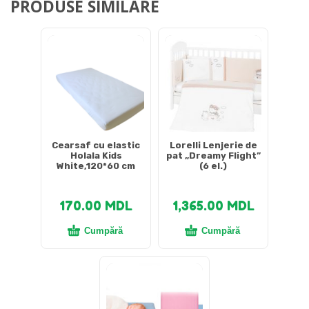
PRODUSE SIMILARE
Cearsaf cu elastic
Lorelli Lenjerie de
Holala Kids
pat „Dreamy Flight”
White,120*60 cm
(6 el.)
170.00
MDL
1,365.00
MDL
Cumpără
Cumpără