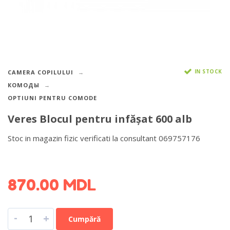
IN STOCK
CAMERA COPILULUI
КОМОДЫ
OPTIUNI PENTRU COMODE
Veres Blocul pentru infășat 600 alb
Stoc in magazin fizic verificati la consultant 069757176
DETALII DESPRE LIVRARE >
870.00
MDL
-
+
Cumpără