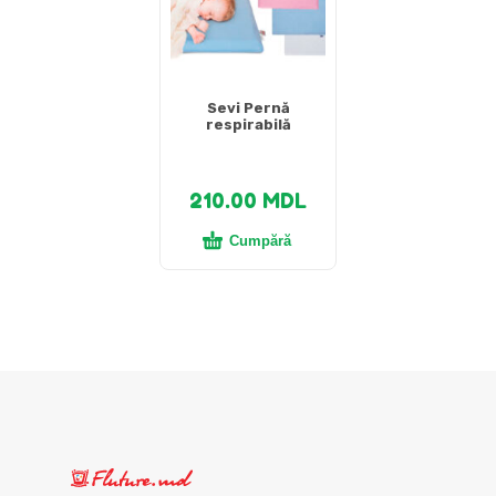
Sevi Pernă
respirabilă
210.00
MDL
Cumpără