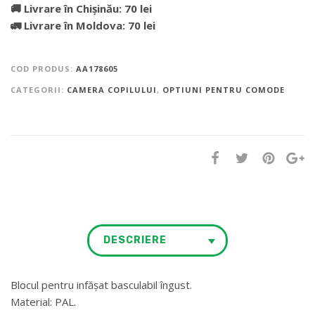
🚚 Livrare în Chișinău: 70 lei
🚛 Livrare în Moldova: 70 lei
COD PRODUS:
AA178605
CATEGORII:
CAMERA COPILULUI
,
OPTIUNI PENTRU COMODE
DESCRIERE
Blocul pentru infășat basculabil îngust.
Material: PAL.