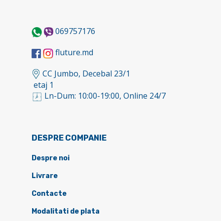
069757176
fluture.md
CC Jumbo, Decebal 23/1
etaj 1
Ln-Dum: 10:00-19:00, Online 24/7
DESPRE COMPANIE
Despre noi
Livrare
Contacte
Modalitati de plata