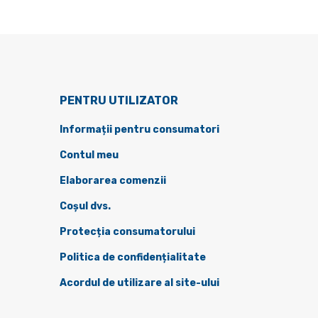
PENTRU UTILIZATOR
Informații pentru consumatori
Contul meu
Elaborarea comenzii
Coșul dvs.
Protecția consumatorului
Politica de confidențialitate
Acordul de utilizare al site-ului