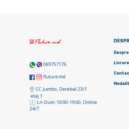
DESPR
Despre
Livrare
069757176
Contac
fluture.md
Modalit
CC Jumbo, Decebal 23/1
etaj 1
Ln-Dum: 10:00-19:00, Online
24/7