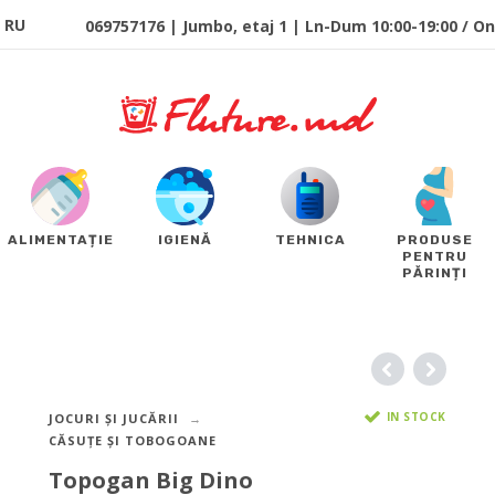
RU
069757176 | Jumbo, etaj 1 | Ln-Dum 10:00-19:00 / Onl
ALIMENTAȚIE
IGIENĂ
TEHNICA
PRODUSE
PENTRU
PĂRINȚI
IN STOCK
JOCURI ȘI JUCĂRII
CĂSUȚE ȘI TOBOGOANE
Topogan Big Dino