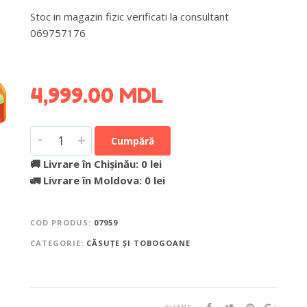
Stoc in magazin fizic verificati la consultant
069757176
DETALII DESPRE LIVRARE >
4,999.00
MDL
-
+
Cumpără
🚚 Livrare în Chișinău: 0 lei
🚛 Livrare în Moldova: 0 lei
COD PRODUS:
07959
CATEGORIE:
CĂSUȚE ȘI TOBOGOANE