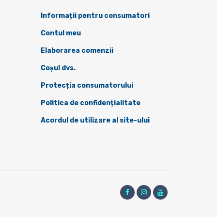
Informații pentru consumatori
Contul meu
Elaborarea comenzii
Coșul dvs.
Protecția consumatorului
Politica de confidențialitate
Acordul de utilizare al site-ului