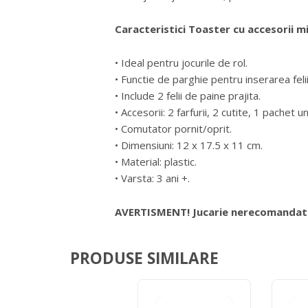
Caracteristici Toaster cu accesorii m
• Ideal pentru jocurile de rol.
• Functie de parghie pentru inserarea feli
• Include 2 felii de paine prajita.
• Accesorii: 2 farfurii, 2 cutite, 1 pache
• Comutator pornit/oprit.
• Dimensiuni: 12 x 17.5 x 11 cm.
• Material: plastic.
• Varsta: 3 ani +.
AVERTISMENT! Jucarie nerecomandata c
PRODUSE SIMILARE