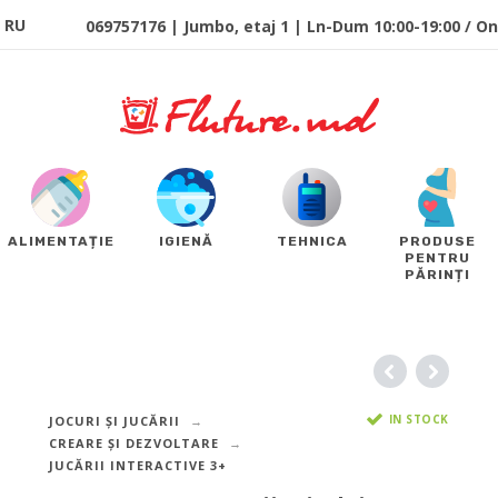
RU
069757176 | Jumbo, etaj 1 | Ln-Dum 10:00-19:00 / Onl
ALIMENTAȚIE
IGIENĂ
TEHNICA
PRODUSE
PENTRU
PĂRINȚI
IN STOCK
JOCURI ȘI JUCĂRII
CREARE ȘI DEZVOLTARE
JUCĂRII INTERACTIVE 3+