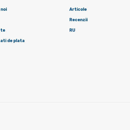
 noi
Articole
Recenzii
te
RU
ati de plata