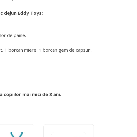
ic dejun Eddy Toys:
ilor de paine.
t unt, 1 borcan miere, 1 borcan gem de capsuni.
opiilor mai mici de 3 ani.