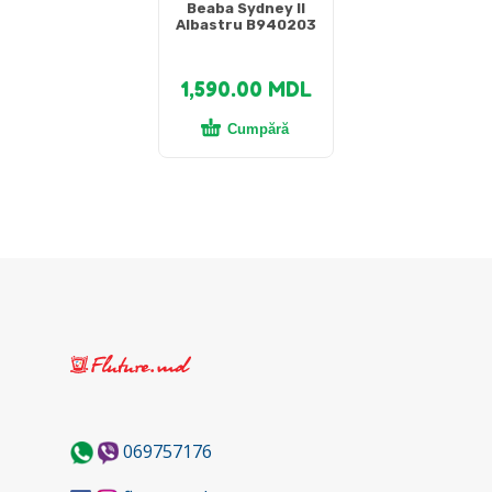
Beaba Sydney II
Albastru B940203
1,590.00
MDL
Cumpără
069757176