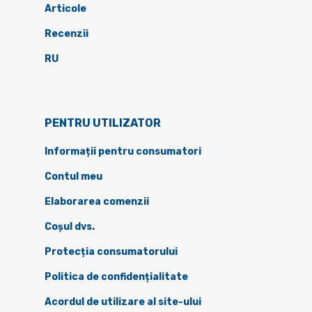
Articole
Recenzii
RU
PENTRU UTILIZATOR
Informații pentru consumatori
Contul meu
Elaborarea comenzii
Coșul dvs.
Protecția consumatorului
Politica de confidențialitate
Acordul de utilizare al site-ului