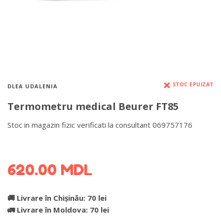
STOC EPUIZAT
DLEA UDALENIA
Termometru medical Beurer FT85
Stoc in magazin fizic verificati la consultant 069757176
DETALII DESPRE LIVRARE >
620.00
MDL
🚚 Livrare în Chișinău: 70 lei
🚛 Livrare în Moldova: 70 lei