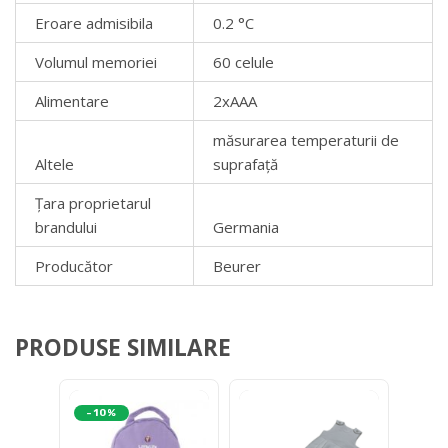
Eroare admisibila
0.2 °C
Volumul memoriei
60 celule
Alimentare
2xAAA
măsurarea temperaturii de
Altele
suprafață
Țara proprietarul
brandului
Germania
Producător
Beurer
PRODUSE SIMILARE
-10%