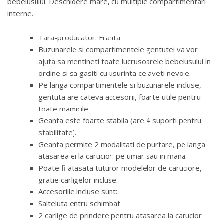
bebelusului. Deschidere mare, cu multiple compartimentari
interne.
Tara-producator: Franta
Buzunarele si compartimentele gentutei va vor
ajuta sa mentineti toate lucrusoarele bebelusului in
ordine si sa gasiti cu usurinta ce aveti nevoie.
Pe langa compartimentele si buzunarele incluse,
gentuta are cateva accesorii, foarte utile pentru
toate mamicile.
Geanta este foarte stabila (are 4 suporti pentru
stabilitate).
Geanta permite 2 modalitati de purtare, pe langa
atasarea ei la carucior: pe umar sau in mana.
Poate fi atasata tuturor modelelor de caruciore,
gratie carligelor incluse.
Accesoriile incluse sunt:
Salteluta entru schimbat
2 carlige de prindere pentru atasarea la carucior