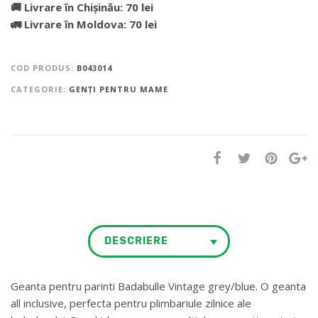
🚚 Livrare în Chișinău: 70 lei
🚛 Livrare în Moldova: 70 lei
COD PRODUS:
B043014
CATEGORIE:
GENȚI PENTRU MAME
DESCRIERE
Geanta pentru parinti Badabulle Vintage grey/blue. O geanta
all inclusive, perfecta pentru plimbariule zilnice ale