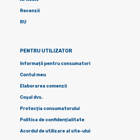
Recenzii
RU
PENTRU UTILIZATOR
Informații pentru consumatori
Contul meu
Elaborarea comenzii
Coșul dvs.
Protecția consumatorului
Politica de confidențialitate
Acordul de utilizare al site-ului