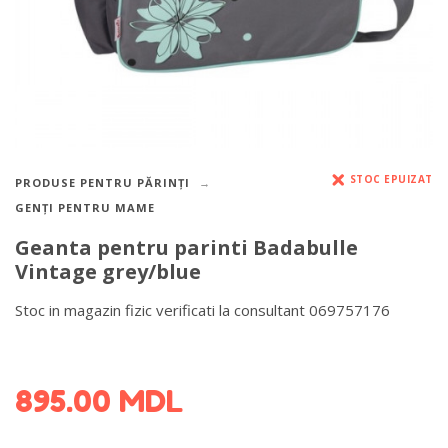
STOC EPUIZAT
PRODUSE PENTRU PĂRINȚI
GENȚI PENTRU MAME
Geanta pentru parinti Badabulle
Vintage grey/blue
Stoc in magazin fizic verificati la consultant 069757176
DETALII DESPRE LIVRARE >
895.00
MDL