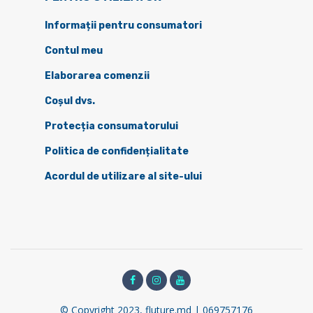
Informații pentru consumatori
Contul meu
Elaborarea comenzii
Coșul dvs.
Protecția consumatorului
Politica de confidențialitate
Acordul de utilizare al site-ului
© Copyright 2023, fluture.md | 069757176