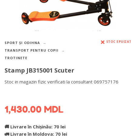
STOC EPUIZAT
SPORT ȘI ODIHNA
TRANSPORT PENTRU COPII
TROTINETE
Stamp JB315001 Scuter
Stoc in magazin fizic verificati la consultant 069757176
DETALII DESPRE LIVRARE >
1,430.00
MDL
🚚 Livrare în Chișinău: 70 lei
🚛 Livrare în Moldova: 70 lei