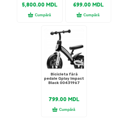
5,800.00
MDL
699.00
MDL
Cumpără
Cumpără
Bicicleta fără
pedale Qplay Impact
Black 00431967
799.00
MDL
Cumpără