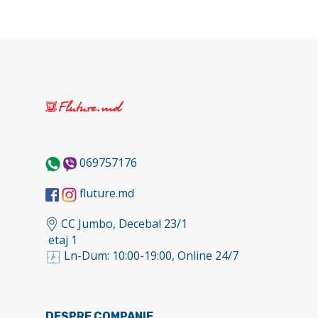
069757176
fluture.md
CC Jumbo, Decebal 23/1
etaj 1
Ln-Dum: 10:00-19:00, Online 24/7
DESPRE COMPANIE