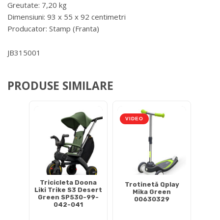
Greutate: 7,20 kg
Dimensiuni: 93 x 55 x 92 centimetri
Producator: Stamp (Franta)
JB315001
PRODUSE SIMILARE
VIDEO
Tricicleta Doona
Trotinetă Qplay
Liki Trike S3 Desert
Mika Green
Green SP530-99-
00630329
042-041