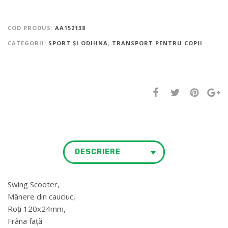
COD PRODUS:
AA152138
CATEGORII:
SPORT ȘI ODIHNA
,
TRANSPORT PENTRU COPII
DESCRIERE
Swing Scooter,
Mânere din cauciuc,
Roți 120x24mm,
Frâna față