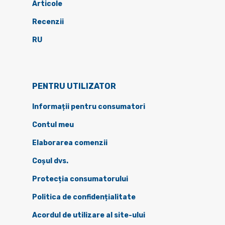
Articole
Recenzii
RU
PENTRU UTILIZATOR
Informații pentru consumatori
Contul meu
Elaborarea comenzii
Coșul dvs.
Protecția consumatorului
Politica de confidențialitate
Acordul de utilizare al site-ului