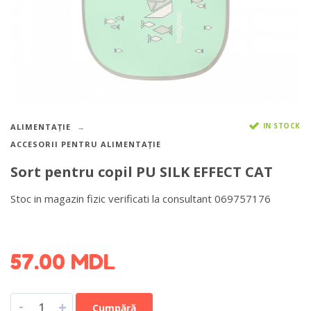
IN STOCK
ALIMENTAȚIE
ACCESORII PENTRU ALIMENTAȚIE
Sort pentru copil PU SILK EFFECT CAT
Stoc in magazin fizic verificati la consultant 069757176
DETALII DESPRE LIVRARE >
57.00
MDL
-
+
Cumpără