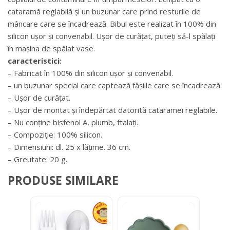
cataramă reglabilă și un buzunar care prind resturile de
mâncare care se încadrează. Bibul este realizat în 100% din
silicon ușor și convenabil. Ușor de curățat, puteți să-l spălați
în mașina de spălat vase.
caracteristici:
– Fabricat în 100% din silicon ușor și convenabil.
– un buzunar special care captează fâșiile care se încadrează.
– Ușor de curățat.
– Ușor de montat și îndepărtat datorită cataramei reglabile.
– Nu conține bisfenol A, plumb, ftalați.
– Compoziție: 100% silicon.
– Dimensiuni: dl. 25 x lățime. 36 cm.
– Greutate: 20 g.
PRODUSE SIMILARE