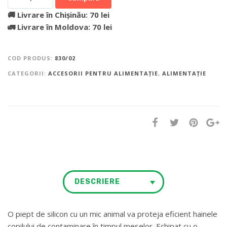
🚚 Livrare în Chișinău: 70 lei
🚛 Livrare în Moldova: 70 lei
COD PRODUS:
830/02
CATEGORII:
ACCESORII PENTRU ALIMENTAȚIE
,
ALIMENTAȚIE
DESCRIERE
O piept de silicon cu un mic animal va proteja eficient hainele
copilului de contaminare în timpul meselor. Echipat cu o