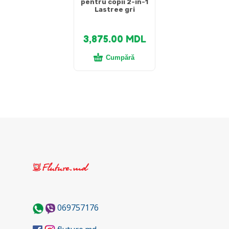
pentru copii 2-in-1
Lastree gri
3,875.00
MDL
Cumpără
069757176