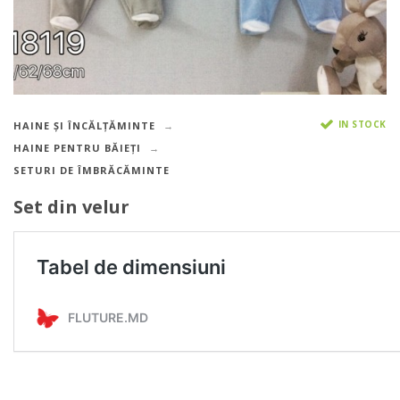
IN STOCK
HAINE ȘI ÎNCĂLȚĂMINTE
HAINE PENTRU BĂIEȚI
SETURI DE ÎMBRĂCĂMINTE
Set din velur