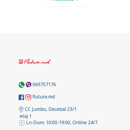
069757176
fluture.md
CC Jumbo, Decebal 23/1
etaj 1
Ln-Dum: 10:00-19:00, Online 24/7