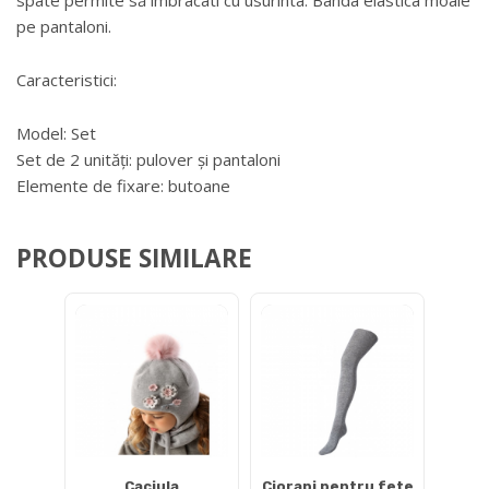
pe pantaloni.
Caracteristici:
Model: Set
Set de 2 unități: pulover și pantaloni
Elemente de fixare: butoane
PRODUSE SIMILARE
Caciula
Ciorapi pentru fete