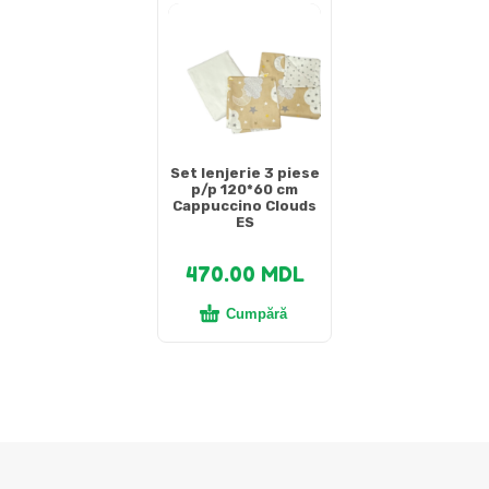
Set lenjerie 3 piese
p/p 120*60 cm
Cappuccino Clouds
ES
470.00
MDL
Cumpără