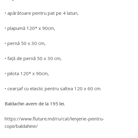
• apărătoare pentru pat pe 4 laturi,
• plapumă 120* x 90cm,
• pernă 50 x 30 cm,
• față de pernă 50 x 30 cm,
• pilota 120* x 90cm,
• cearșaf cu elastic pentru saltea 120 x 60 cm.
Baldachin avem de la 195 lei.
https://www.fluture.md/ru/cat/lenjerie-pentru-
copii/baldahine/