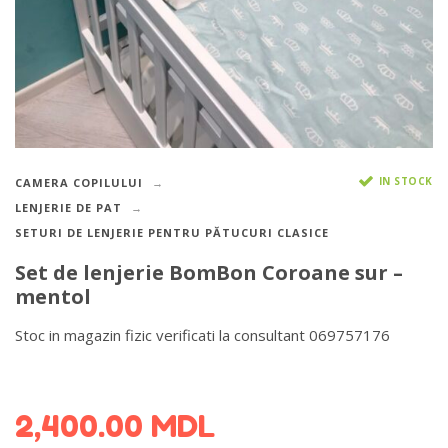
IN STOCK
CAMERA COPILULUI
LENJERIE DE PAT
SETURI DE LENJERIE PENTRU PĂTUCURI CLASICE
Set de lenjerie BomBon Coroane sur –
mentol
Stoc in magazin fizic verificati la consultant 069757176
DETALII DESPRE LIVRARE >
2,400.00
MDL