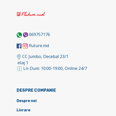
069757176
fluture.md
CC Jumbo, Decebal 23/1
etaj 1
Ln-Dum: 10:00-19:00, Online 24/7
DESPRE COMPANIE
Despre noi
Livrare