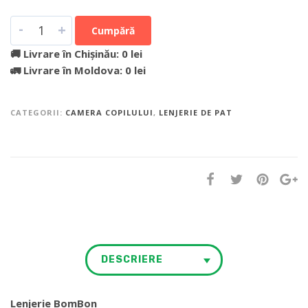
-
+
Cumpără
🚚 Livrare în Chișinău: 0 lei
🚛 Livrare în Moldova: 0 lei
CATEGORII:
CAMERA COPILULUI
,
LENJERIE DE PAT
DESCRIERE
Lenjerie BomBon