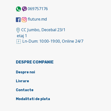
069757176
fluture.md
CC Jumbo, Decebal 23/1
etaj 1
Ln-Dum: 10:00-19:00, Online 24/7
DESPRE COMPANIE
Despre noi
Livrare
Contacte
Modalitati de plata