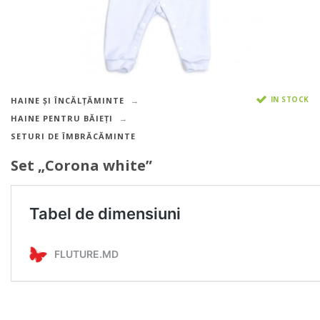
IN STOCK
HAINE ȘI ÎNCĂLȚĂMINTE
HAINE PENTRU BĂIEȚI
SETURI DE ÎMBRĂCĂMINTE
Set „Corona white”