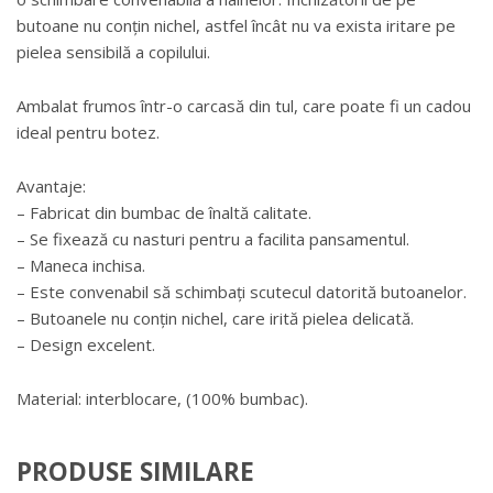
butoane nu conțin nichel, astfel încât nu va exista iritare pe
pielea sensibilă a copilului.
Ambalat frumos într-o carcasă din tul, care poate fi un cadou
ideal pentru botez.
Avantaje:
– Fabricat din bumbac de înaltă calitate.
– Se fixează cu nasturi pentru a facilita pansamentul.
– Maneca inchisa.
– Este convenabil să schimbați scutecul datorită butoanelor.
– Butoanele nu conțin nichel, care irită pielea delicată.
– Design excelent.
Material: interblocare, (100% bumbac).
PRODUSE SIMILARE