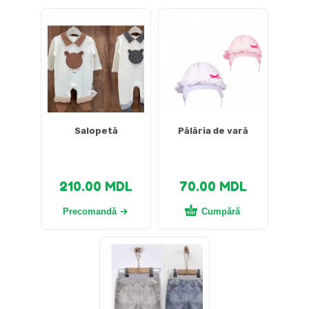
Salopetă
Pălăria de vară
210.00
MDL
70.00
MDL
Precomandă
Cumpără