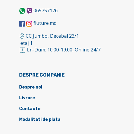
069757176
fluture.md
CC Jumbo, Decebal 23/1
etaj 1
Ln-Dum: 10:00-19:00, Online 24/7
DESPRE COMPANIE
Despre noi
Livrare
Contacte
Modalitati de plata