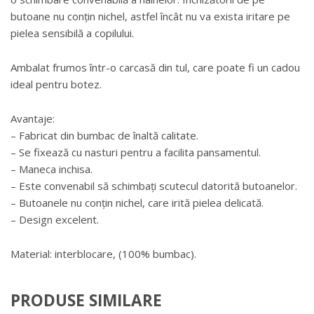
butoane nu conțin nichel, astfel încât nu va exista iritare pe
pielea sensibilă a copilului.
Ambalat frumos într-o carcasă din tul, care poate fi un cadou
ideal pentru botez.
Avantaje:
– Fabricat din bumbac de înaltă calitate.
– Se fixează cu nasturi pentru a facilita pansamentul.
– Maneca inchisa.
– Este convenabil să schimbați scutecul datorită butoanelor.
– Butoanele nu conțin nichel, care irită pielea delicată.
– Design excelent.
Material: interblocare, (100% bumbac).
PRODUSE SIMILARE