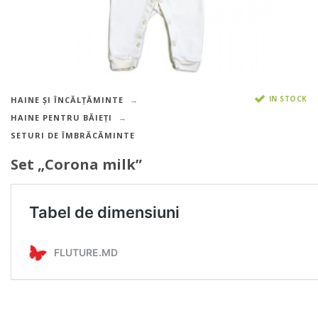
IN STOCK
HAINE ȘI ÎNCĂLȚĂMINTE
HAINE PENTRU BĂIEȚI
SETURI DE ÎMBRĂCĂMINTE
Set „Corona milk”