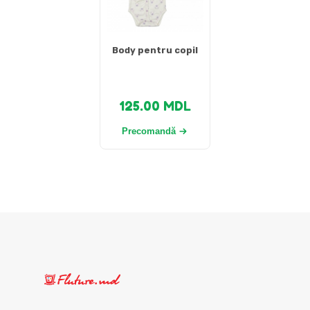
Body pentru copil
125.00
MDL
Precomandă