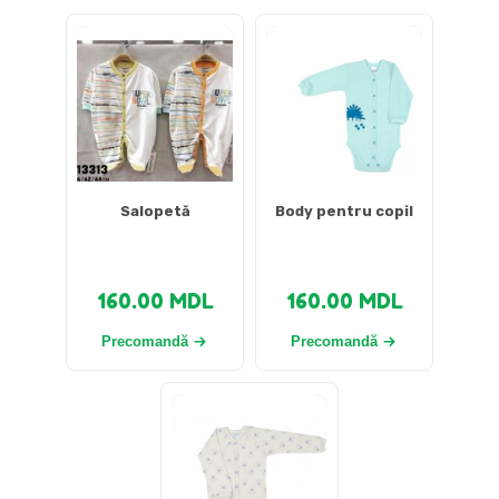
Salopetă
Body pentru copil
160.00
MDL
160.00
MDL
Precomandă
Precomandă