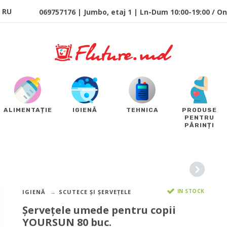
RU
069757176 | Jumbo, etaj 1 | Ln-Dum 10:00-19:00 / Onl
ALIMENTAȚIE
IGIENĂ
TEHNICA
PRODUSE
PENTRU
PĂRINȚI
IN STOCK
IGIENĂ
SCUTECE ȘI ȘERVEȚELE
Șervețele umede pentru copii
YOURSUN 80 buc.