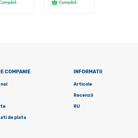
Cumpără
Cumpără
E COMPANIE
INFORMATII
 noi
Articole
Recenzii
te
RU
ati de plata