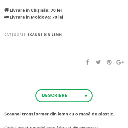
🚚 Livrare în Chișinău: 70 lei
🚛 Livrare în Moldova: 70 lei
CATEGORIE:
SCAUNE DIN LEMN
DESCRIERE
Scaunel transformer din lemn cu o masă de plastic.
Cadrul acestui model este fabricat din pin masiv.