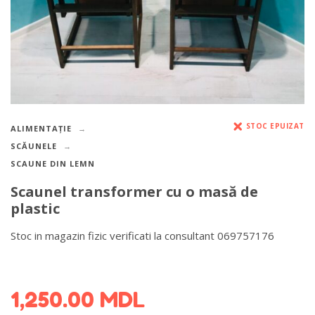
STOC EPUIZAT
ALIMENTAȚIE
SCĂUNELE
SCAUNE DIN LEMN
Scaunel transformer cu o masă de
plastic
Stoc in magazin fizic verificati la consultant 069757176
DETALII DESPRE LIVRARE >
1,250.00
MDL