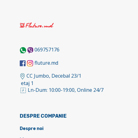
069757176
fluture.md
CC Jumbo, Decebal 23/1
etaj 1
Ln-Dum: 10:00-19:00, Online 24/7
DESPRE COMPANIE
Despre noi