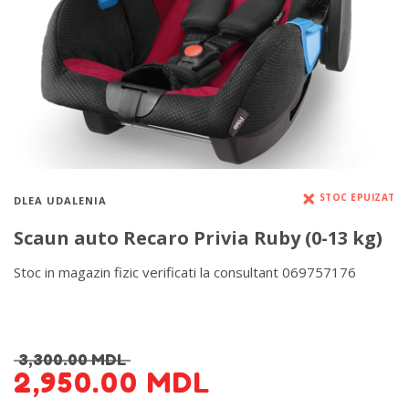
STOC EPUIZAT
DLEA UDALENIA
Scaun auto Recaro Privia Ruby (0-13 kg)
Stoc in magazin fizic verificati la consultant 069757176
DETALII DESPRE LIVRARE >
3,300.00
MDL
2,950.00
MDL