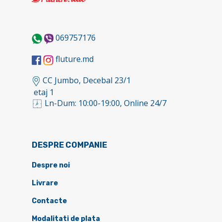
069757176
fluture.md
CC Jumbo, Decebal 23/1
etaj 1
Ln-Dum: 10:00-19:00, Online 24/7
DESPRE COMPANIE
Despre noi
Livrare
Contacte
Modalitati de plata