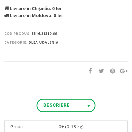
🚚 Livrare în Chișinău: 0 lei
🚛 Livrare în Moldova: 0 lei
COD PRODUS:
5516.21310.66
CATEGORIE:
DLEA UDALENIA
DESCRIERE
Grupa
0+ (0-13 kg)