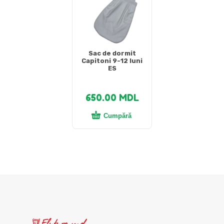
Sac de dormit
Capitoni 9-12 luni
ES
650.00
MDL
Cumpără