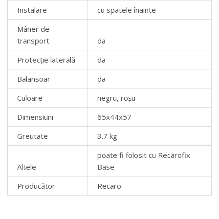
Instalare
cu spatele înainte
Mâner de
transport
da
Protecţie laterală
da
Balansoar
da
Culoare
negru, roșu
Dimensiuni
65x44x57
Greutate
3.7 kg
poate fi folosit cu Recarofix
Altele
Base
Producător
Recaro