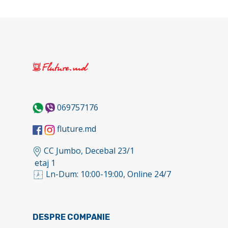
069757176
fluture.md
CC Jumbo, Decebal 23/1
etaj 1
Ln-Dum: 10:00-19:00, Online 24/7
DESPRE COMPANIE