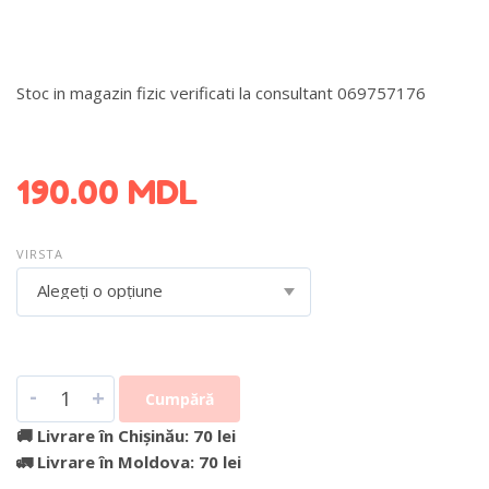
Stoc in magazin fizic verificati la consultant 069757176
DETALII DESPRE LIVRARE >
190.00
MDL
VIRSTA
Alegeți o opțiune
-
+
Cumpără
🚚 Livrare în Chișinău: 70 lei
🚛 Livrare în Moldova: 70 lei