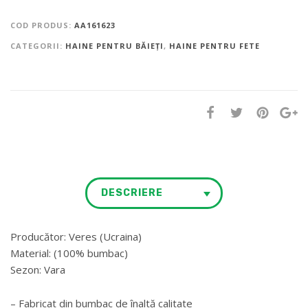
COD PRODUS:
AA161623
CATEGORII:
HAINE PENTRU BĂIEȚI
,
HAINE PENTRU FETE
DESCRIERE
Producător: Veres (Ucraina)
Material: (100% bumbac)
Sezon: Vara
– Fabricat din bumbac de înaltă calitate