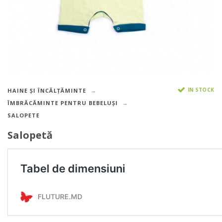
IN STOCK
HAINE ȘI ÎNCĂLȚĂMINTE
ÎMBRĂCĂMINTE PENTRU BEBELUȘI
SALOPETE
Salopetă