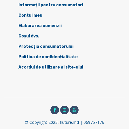
Informații pentru consumatori
Contul meu
Elaborarea comenzii
Coșul dvs.
Protecția consumatorului
Politica de confidențialitate
Acordul de utilizare al site-ului
© Copyright 2023, fluture.md | 069757176