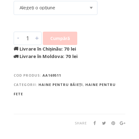
Alegeți o opțiune
-
+
Cumpără
🚚 Livrare în Chișinău: 70 lei
🚛 Livrare în Moldova: 70 lei
COD PRODUS:
AA169511
CATEGORII:
HAINE PENTRU BĂIEȚI
,
HAINE PENTRU
FETE
SHARE