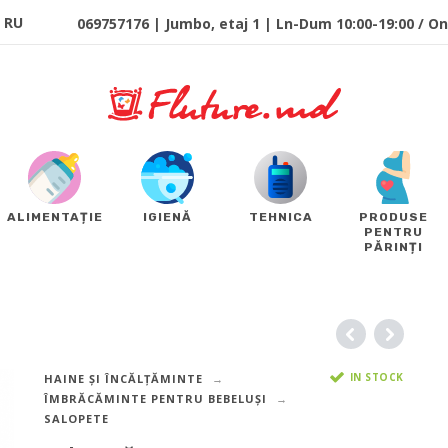
RU
069757176 | Jumbo, etaj 1 | Ln-Dum 10:00-19:00 / Onl
ALIMENTAȚIE
IGIENĂ
TEHNICA
PRODUSE
PENTRU
PĂRINȚI
IN STOCK
HAINE ȘI ÎNCĂLȚĂMINTE
ÎMBRĂCĂMINTE PENTRU BEBELUȘI
SALOPETE