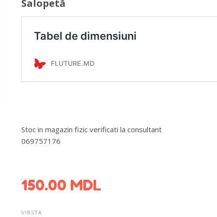
Salopetă
Stoc in magazin fizic verificati la consultant
069757176
DETALII DESPRE LIVRARE >
150.00
MDL
VIRSTA