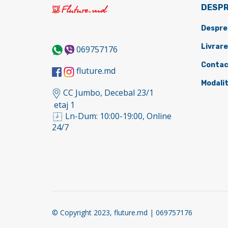
DESPR
Despre
Livrare
069757176
Contac
fluture.md
Modalit
CC Jumbo, Decebal 23/1
etaj 1
Ln-Dum: 10:00-19:00, Online
24/7
© Copyright 2023, fluture.md | 069757176