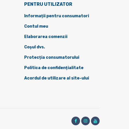
PENTRU UTILIZATOR
Informații pentru consumatori
Contul meu
Elaborarea comenzii
Coșul dvs.
Protecția consumatorului
Politica de confidențialitate
Acordul de utilizare al site-ului