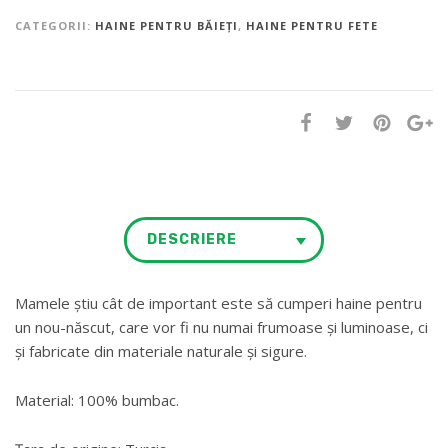
CATEGORII:
HAINE PENTRU BĂIEȚI
,
HAINE PENTRU FETE
DESCRIERE
Mamele știu cât de important este să cumperi haine pentru
un nou-născut, care vor fi nu numai frumoase și luminoase, ci
și fabricate din materiale naturale și sigure.
Material: 100% bumbac.