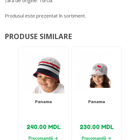
Țara de origine: Turcia.
Produsul este prezentat în sortiment.
PRODUSE SIMILARE
Panama
Panama
240.00
MDL
230.00
MDL
Precomandă
Precomandă