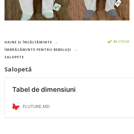
IN STOCK
HAINE ȘI ÎNCĂLȚĂMINTE
ÎMBRĂCĂMINTE PENTRU BEBELUȘI
SALOPETE
Salopetă