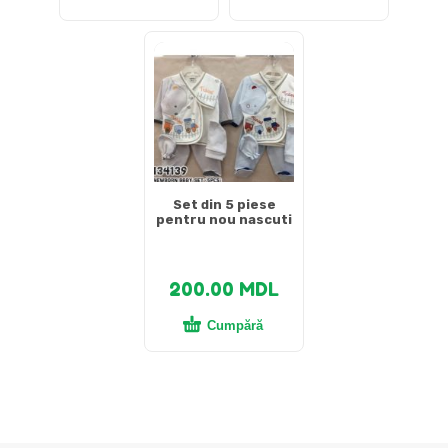
Set din 5 piese
pentru nou nascuti
200.00
MDL
Cumpără