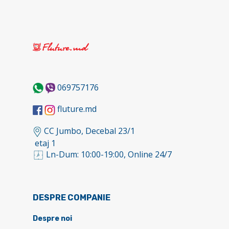
069757176
fluture.md
CC Jumbo, Decebal 23/1
etaj 1
Ln-Dum: 10:00-19:00, Online 24/7
DESPRE COMPANIE
Despre noi