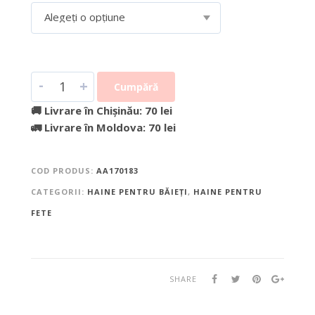
Alegeți o opțiune
-
+
Cumpără
🚚 Livrare în Chișinău: 70 lei
🚛 Livrare în Moldova: 70 lei
COD PRODUS:
AA170183
CATEGORII:
HAINE PENTRU BĂIEȚI
,
HAINE PENTRU
FETE
SHARE