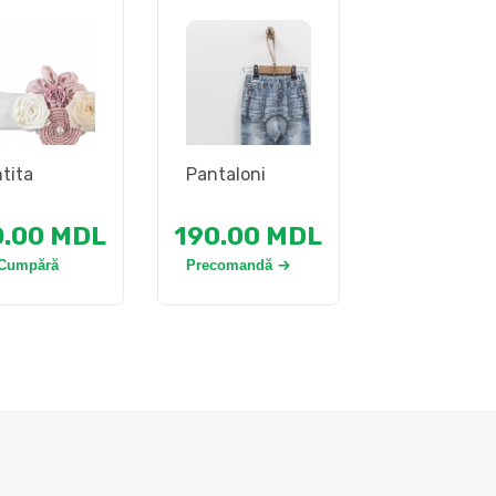
tita
Pantaloni
0.00
MDL
190.00
MDL
Cumpără
Precomandă