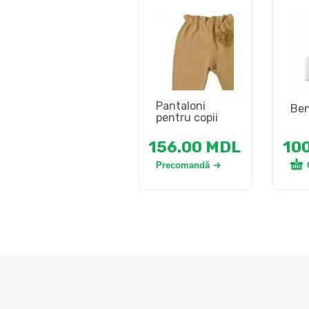
Pantaloni
Ben
pentru copii
156.00
MDL
10
Precomandă