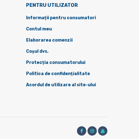
PENTRU UTILIZATOR
Informații pentru consumatori
Contul meu
Elaborarea comenzii
Coșul dvs.
Protecția consumatorului
Politica de confidențialitate
Acordul de utilizare al site-ului