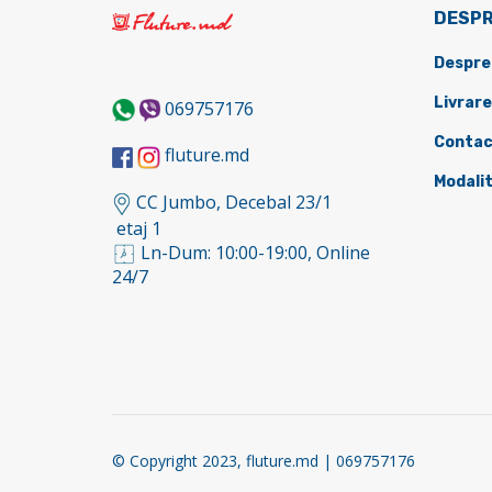
DESPR
Despre
Livrare
069757176
Contac
fluture.md
Modalit
CC Jumbo, Decebal 23/1
etaj 1
Ln-Dum: 10:00-19:00, Online
24/7
© Copyright 2023, fluture.md | 069757176