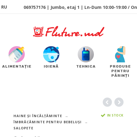
RU
069757176 | Jumbo, etaj 1 | Ln-Dum 10:00-19:00 / Onl
ALIMENTAȚIE
IGIENĂ
TEHNICA
PRODUSE
PENTRU
PĂRINȚI
IN STOCK
HAINE ȘI ÎNCĂLȚĂMINTE
ÎMBRĂCĂMINTE PENTRU BEBELUȘI
SALOPETE