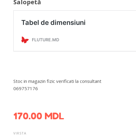
Salopetă
Stoc in magazin fizic verificati la consultant
069757176
DETALII DESPRE LIVRARE >
170.00
MDL
VIRSTA