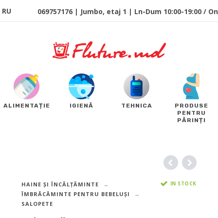
RU
069757176 | Jumbo, etaj 1 | Ln-Dum 10:00-19:00 / Onl
ALIMENTAȚIE
IGIENĂ
TEHNICA
PRODUSE
PENTRU
PĂRINȚI
IN STOCK
HAINE ȘI ÎNCĂLȚĂMINTE
ÎMBRĂCĂMINTE PENTRU BEBELUȘI
SALOPETE