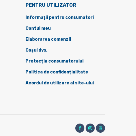
PENTRU UTILIZATOR
Informații pentru consumatori
Contul meu
Elaborarea comenzii
Coșul dvs.
Protecția consumatorului
Politica de confidențialitate
Acordul de utilizare al site-ului