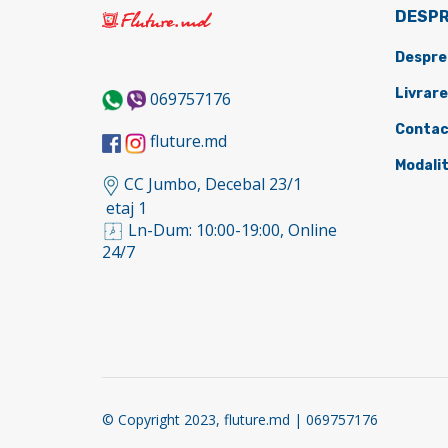
DESPR
Despre
Livrare
069757176
Contac
fluture.md
Modalit
CC Jumbo, Decebal 23/1
etaj 1
Ln-Dum: 10:00-19:00, Online
24/7
© Copyright 2023, fluture.md | 069757176