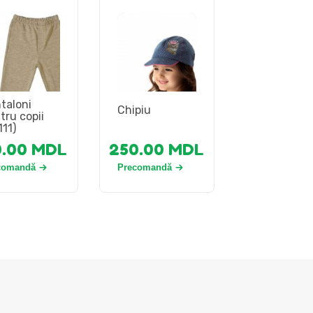
taloni
Chipiu
tru copii
111)
0.00
MDL
250.00
MDL
comandă
Precomandă