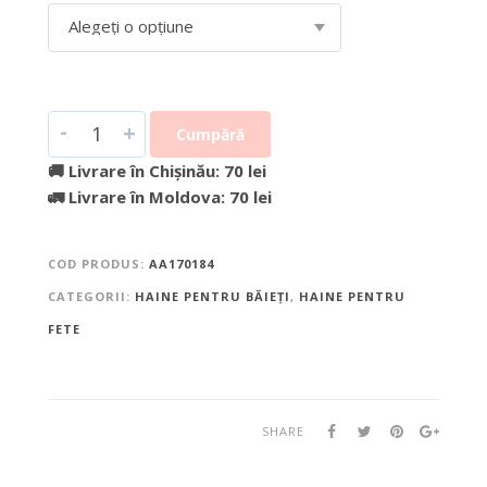
Alegeți o opțiune
-
+
Cumpără
🚚 Livrare în Chișinău: 70 lei
🚛 Livrare în Moldova: 70 lei
COD PRODUS:
AA170184
CATEGORII:
HAINE PENTRU BĂIEȚI
,
HAINE PENTRU
FETE
SHARE