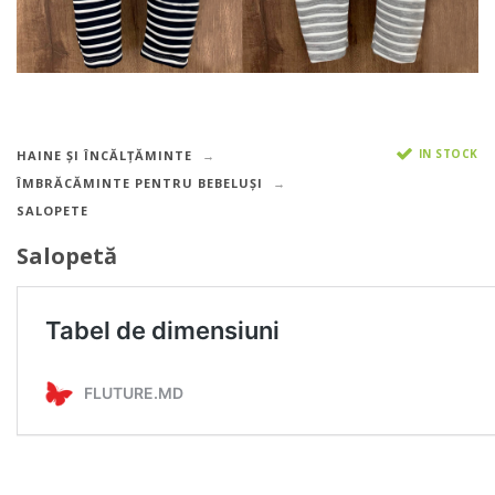
IN STOCK
HAINE ȘI ÎNCĂLȚĂMINTE
ÎMBRĂCĂMINTE PENTRU BEBELUȘI
SALOPETE
Salopetă