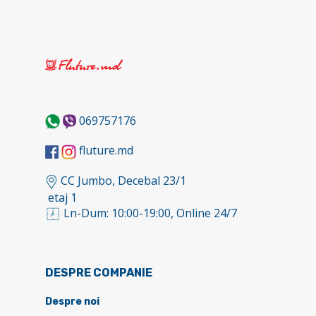
069757176
fluture.md
CC Jumbo, Decebal 23/1
etaj 1
Ln-Dum: 10:00-19:00, Online 24/7
DESPRE COMPANIE
Despre noi