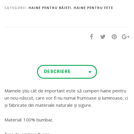
CATEGORII:
HAINE PENTRU BĂIEȚI
,
HAINE PENTRU FETE
DESCRIERE
Mamele știu cât de important este să cumperi haine pentru
un nou-născut, care vor fi nu numai frumoase și luminoase, ci
și fabricate din materiale naturale și sigure.
Material: 100% bumbac.