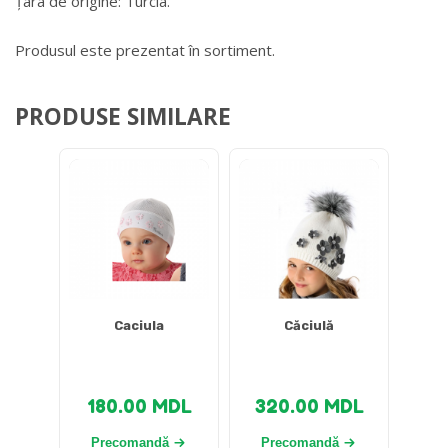
Țara de origine: Turcia.
Produsul este prezentat în sortiment.
PRODUSE SIMILARE
Caciula
Căciulă
180.00
MDL
320.00
MDL
Precomandă
Precomandă