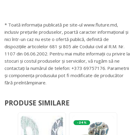
* Toată informația publicată pe site-ul www.fluture.md,
inclusiv prețurile produselor, poartă caracter informațional și
nici într-un caz nu este o ofertă publică, definită de
dispozițiile articolelor 681 și 805 ale Codului civil al R.M. Nr.
1107 din 06.06.2002. Pentru mai multe informații cu privire la
stocuri și costul produselor și serviciilor, vă rugăm să ne
contactați la numărul de telefon: +373 69757176. Parametrii
și componența produsului pot fi modificate de producător
fără preîntâmpinare.
PRODUSE SIMILARE
-24%