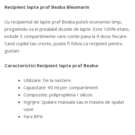
Recipient lapte praf Beaba Bleumarin
Cu recipientul de lapte praf Beaba puteti economisi timp,
pregatindu-va in prealabil dozele de lapte. Este 100% etans,
include 3 compartimente care contin pana la 9 doze fiecare.
Cand copilul tau creste, poate fi folosi ca recipient pentru
gustari.
Caracteristici Recipient lapte praf Beaba:
Utilizare: De la nastere.
Capacitate: 90 ml per compartiment.
Compozitie: polipropilena / silicon.
Ingrijire: Spalare manuala sau in masina de spalat
vase.
Fara BPA.