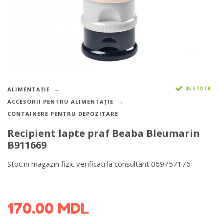
IN STOCK
ALIMENTAȚIE
ACCESORII PENTRU ALIMENTAȚIE
CONTAINERE PENTRU DEPOZITARE
Recipient lapte praf Beaba Bleumarin
B911669
Stoc in magazin fizic verificati la consultant 069757176
DETALII DESPRE LIVRARE >
170.00
MDL