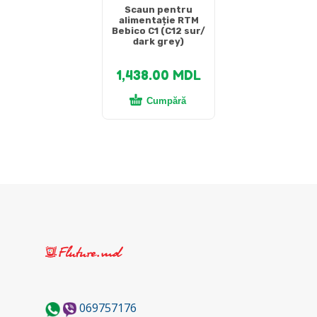
Scaun pentru
alimentație RTM
Bebico C1 (C12 sur/
dark grey)
1,438.00
MDL
Cumpără
069757176