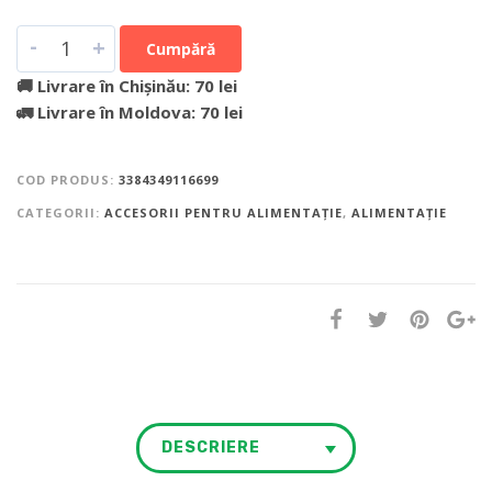
-
+
Cumpără
🚚 Livrare în Chișinău: 70 lei
🚛 Livrare în Moldova: 70 lei
COD PRODUS:
3384349116699
CATEGORII:
ACCESORII PENTRU ALIMENTAȚIE
,
ALIMENTAȚIE
DESCRIERE