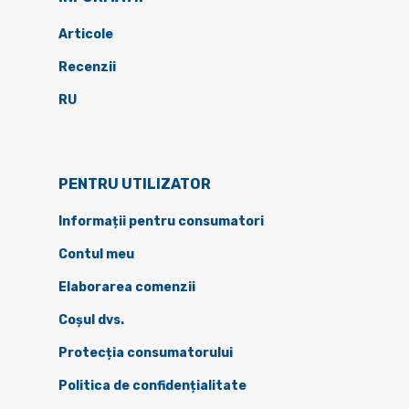
Articole
Recenzii
RU
PENTRU UTILIZATOR
Informații pentru consumatori
Contul meu
Elaborarea comenzii
Coșul dvs.
Protecția consumatorului
Politica de confidențialitate