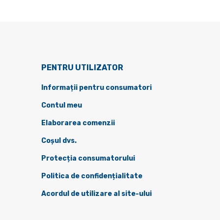
PENTRU UTILIZATOR
Informații pentru consumatori
Contul meu
Elaborarea comenzii
Coșul dvs.
Protecția consumatorului
Politica de confidențialitate
Acordul de utilizare al site-ului