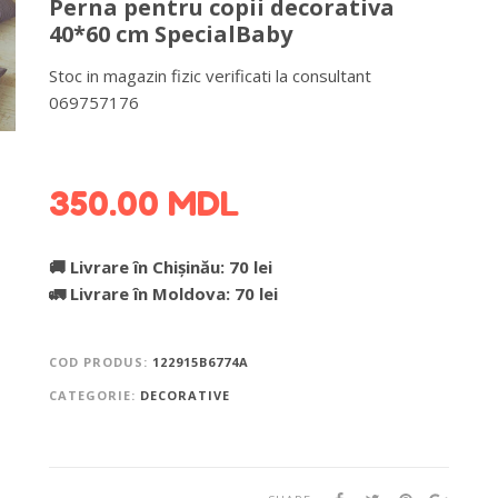
Perna pentru copii decorativa
40*60 cm SpecialBaby
Stoc in magazin fizic verificati la consultant
069757176
DETALII DESPRE LIVRARE >
350.00
MDL
🚚 Livrare în Chișinău: 70 lei
🚛 Livrare în Moldova: 70 lei
COD PRODUS:
122915B6774A
CATEGORIE:
DECORATIVE