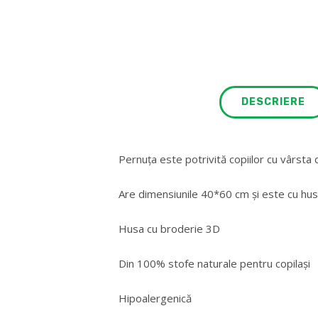
DESCRIERE
Pernuța este potrivită copiilor cu vârsta 
Are dimensiunile 40*60 cm și este cu hus
Husa cu broderie 3D
Din 100% stofe naturale pentru copilași
Hipoalergenică