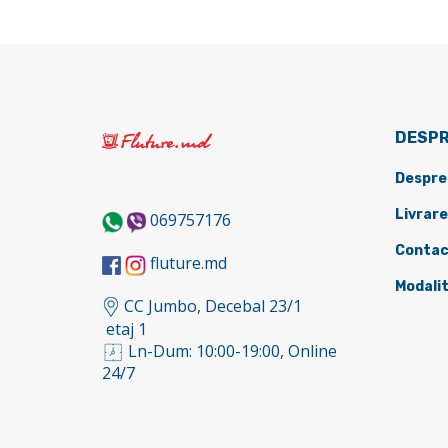
DESPR
Despre
Livrare
069757176
Contac
fluture.md
Modalit
CC Jumbo, Decebal 23/1
etaj 1
Ln-Dum: 10:00-19:00, Online
24/7