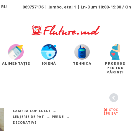
RU
069757176 | Jumbo, etaj 1 | Ln-Dum 10:00-19:00 / Onl
ALIMENTAȚIE
IGIENĂ
TEHNICA
PRODUSE
PENTRU
PĂRINȚI
STOC
CAMERA COPILULUI
EPUIZAT
LENJERIE DE PAT
PERNE
DECORATIVE